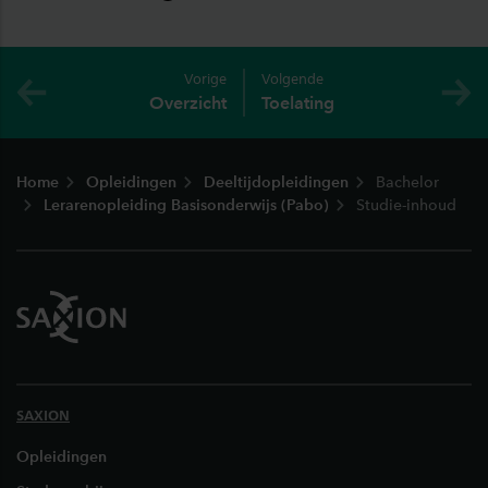
Vorige
Volgende
Overzicht
Toelating
Footer
Home
Opleidingen
Deeltijdopleidingen
Bachelor
Lerarenopleiding Basisonderwijs (Pabo)
Studie-inhoud
SAXION
Opleidingen