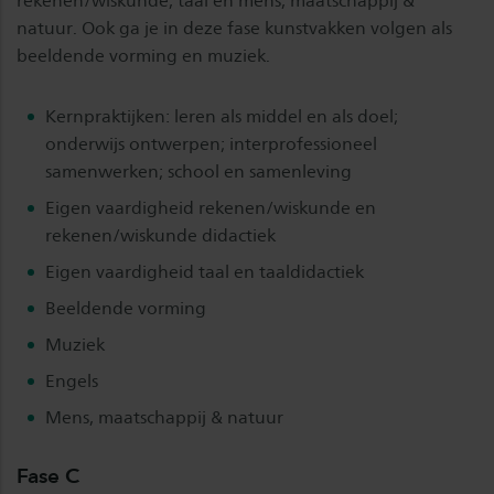
rekenen/wiskunde, taal en mens, maatschappij &
natuur. Ook ga je in deze fase kunstvakken volgen als
beeldende vorming en muziek.
Kernpraktijken: leren als middel en als doel;
onderwijs ontwerpen; interprofessioneel
samenwerken; school en samenleving
Eigen vaardigheid rekenen/wiskunde en
rekenen/wiskunde didactiek
Eigen vaardigheid taal en taaldidactiek
Beeldende vorming
Muziek
Engels
Mens, maatschappij & natuur
Fase C