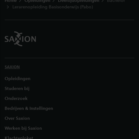
Home
Opleidingen
Deeltijdopleidingen
Bachelor
Lerarenopleiding Basisonderwijs (Pabo)
SAXION
Opleidingen
Studeren bij
Onderzoek
Bedrijven & Instellingen
Over Saxion
Werken bij Saxion
Klachtenloket