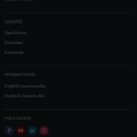
LOCATIES
Apeldoorn
Deventer
Enschede
INTERNATIONAL
English (saxion.edu)
Deutsch (saxion.de)
VOLG SAXION
facebook
youtube
linkedin
instagram