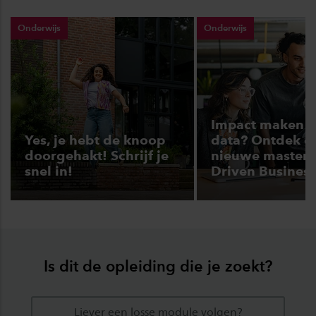
Onderwijs
Onderwijs
Impact maken 
Yes, je hebt de knoop
data? Ontdek d
doorgehakt! Schrijf je
nieuwe master 
snel in!
Driven Business
Is dit de opleiding die je zoekt?
Liever een losse module volgen?