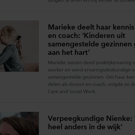
dingen te leren en mij verder te ontwik
Marieke deelt haar kennis
en coach: ‘Kinderen uit
samengestelde gezinnen 
aan het hart’
Marieke Jansen deed praktijkervaring op
worker en werd ervaringsdeskundige o
samengestelde gezinnen. Om haar ken
delen als docent en coach, volgde ze d
Care and Social Work.
Verpeegkundige Nienke: '
heel anders in de wijk'