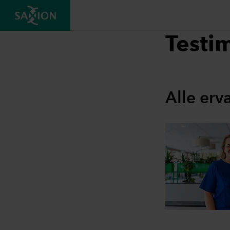
Testi
Alle erv