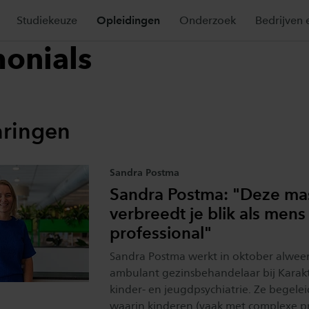
Studiekeuze
Opleidingen
Onderzoek
Bedrijven 
monials
aringen
Sandra Postma
Sandra Postma: "Deze ma
verbreedt je blik als mens
professional"
Sandra Postma werkt in oktober alweer vi
ambulant gezinsbehandelaar bij Karakter
kinder- en jeugdpsychiatrie. Ze begele
waarin kinderen (vaak met complexe 