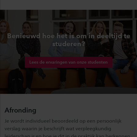
Benieuwd hoe het is om in deeltijd te
studeren?
Lees de ervaringen van onze studenten
Afronding
Je wordt individueel beoordeeld op een persoonlijk
verslag waarin je beschrijft wat verpleegkundig
leiderschap is en hoe je dit in de praktijk kan herkennen