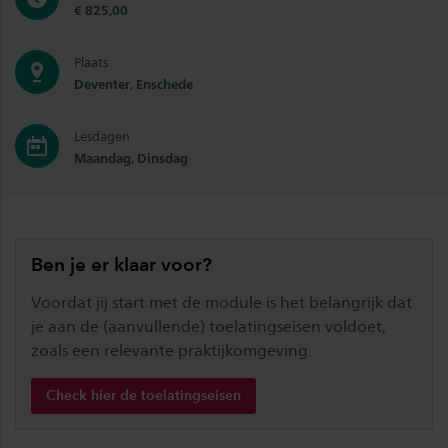
€ 825,00
Plaats
Deventer, Enschede
Lesdagen
Maandag, Dinsdag
Ben je er klaar voor?
Voordat jij start met de module is het belangrijk dat
je aan de (aanvullende) toelatingseisen voldoet,
zoals een relevante praktijkomgeving.
Check hier de toelatingseisen