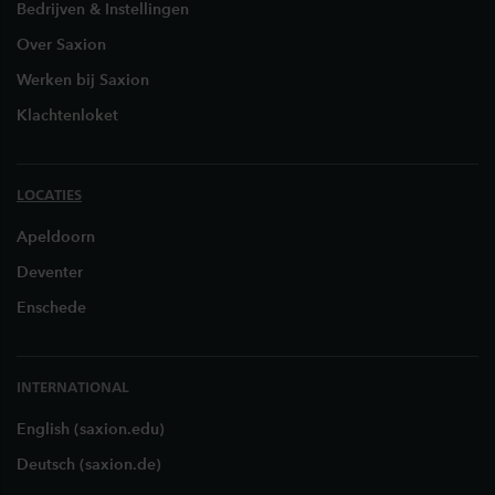
Bedrijven & Instellingen
Over Saxion
Werken bij Saxion
Klachtenloket
LOCATIES
Apeldoorn
Deventer
Enschede
INTERNATIONAL
English (saxion.edu)
Deutsch (saxion.de)