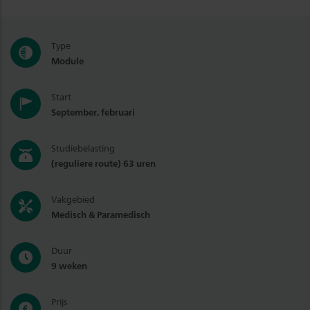
Type
Module
Start
September, februari
Studiebelasting
(reguliere route) 63 uren
Vakgebied
Medisch & Paramedisch
Duur
9 weken
Prijs