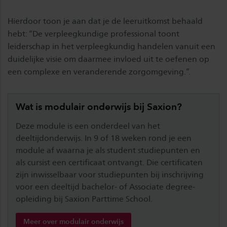
Hierdoor toon je aan dat je de leeruitkomst behaald
hebt: “De verpleegkundige professional toont
leiderschap in het verpleegkundig handelen vanuit een
duidelijke visie om daarmee invloed uit te oefenen op
een complexe en veranderende zorgomgeving.”.
Wat is modulair onderwijs bij Saxion?
Deze module is een onderdeel van het
deeltijdonderwijs. In 9 of 18 weken rond je een
module af waarna je als student studiepunten en
als cursist een certificaat ontvangt. Die certificaten
zijn inwisselbaar voor studiepunten bij inschrijving
voor een deeltijd bachelor- of Associate degree-
opleiding bij Saxion Parttime School.
Meer over modulair onderwijs