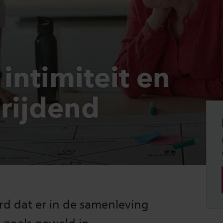
ntimiteit en
rijdend
d dat er in de samenleving