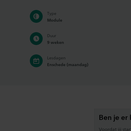
Type
Module
Duur
9 weken
Lesdagen
Enschede (maandag)
Ben je er 
Voordat jij sta