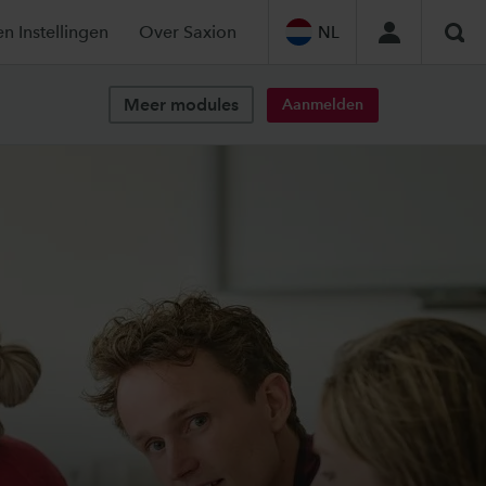
en Instellingen
Over Saxion
NL
Zoe
Meer modules
Aanmelden