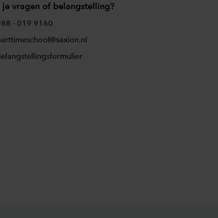
je vragen of belangstelling?
088 - 019 9160
arttimeschool@saxion.nl
elangstellingsformulier