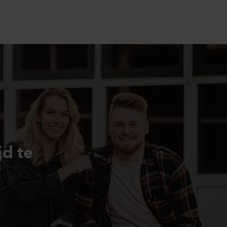
jd te