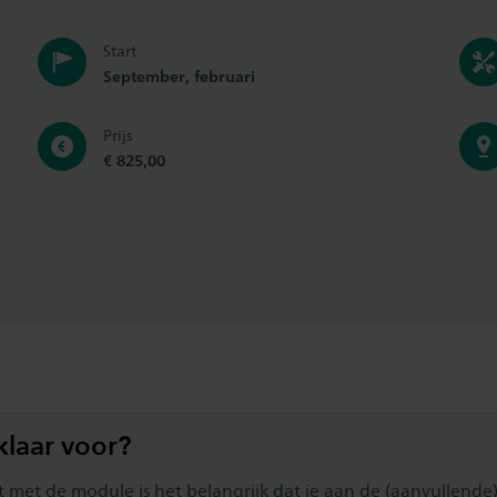
Start
September, februari
Prijs
€ 825,00
klaar voor?
rt met de module is het belangrijk dat je aan de (aanvullende