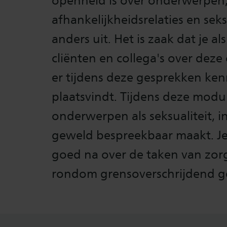
openheid is over onderwerpen,
afhankelijkheidsrelaties en seksu
anders uit. Het is zaak dat je a
cliënten en collega's over dez
er tijdens deze gesprekken ke
plaatsvindt. Tijdens deze modul
onderwerpen als seksualiteit, in
geweld bespreekbaar maakt. Je 
goed na over de taken van zorg
rondom grensoverschrijdend g