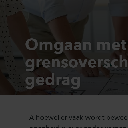
Omgaan met i
grensoversch
gedrag
Alhoewel er vaak wordt beweer