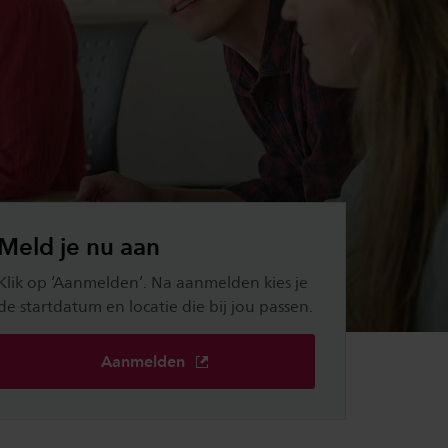
Meld je nu aan
Klik op ‘Aanmelden’. Na aanmelden kies je
de startdatum en locatie die bij jou passen.
Aanmelden