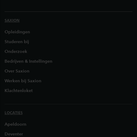
SAXION
Opleidingen
Studeren bij
Onderzoek
Bedrijven & Instellingen
Over Saxion
Werken bij Saxion
Klachtenloket
LOCATIES
Apeldoorn
Deventer