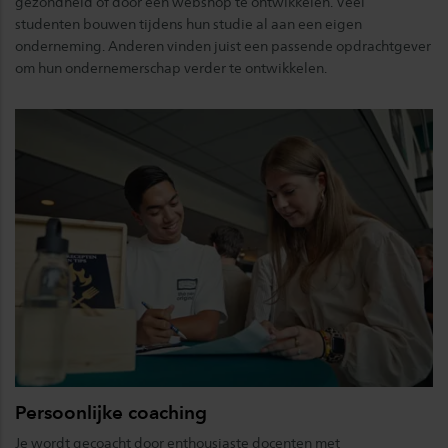
gezondheid of door een webshop te ontwikkelen. Veel
studenten bouwen tijdens hun studie al aan een eigen
onderneming. Anderen vinden juist een passende opdrachtgever
om hun ondernemerschap verder te ontwikkelen.
Persoonlijke coaching
Je wordt gecoacht door enthousiaste docenten met