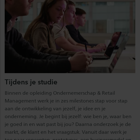
Tijdens je studie
Binnen de opleiding Ondernemerschap & Retail
Management werk je in zes milestones stap voor stap
aan de ontwikkeling van jezelf, je idee en je
onderneming. Je begint bij jezelf: wie ben je, waar ben
je goed in en wat past bij jou? Daarna onderzoek je de
markt, de klant en het vraagstuk. Vanuit daar werk je
toe naar concepten, prototypes, een businessmodel en