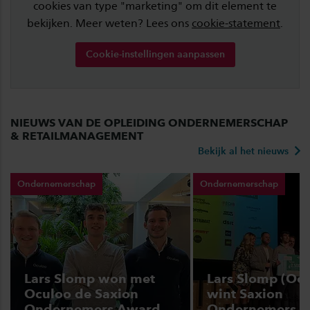
cookies van type "marketing" om dit element te
bekijken. Meer weten? Lees ons
cookie-statement
.
Cookie-instellingen aanpassen
NIEUWS VAN DE OPLEIDING ONDERNEMERSCHAP
& RETAILMANAGEMENT
Bekijk al het nieuws
Ondernemerschap
Ondernemerschap
Lars Slomp won met
Lars Slomp (Oc
Oculoo de Saxion
wint Saxion
Ondernemers Award
Ondernemers 