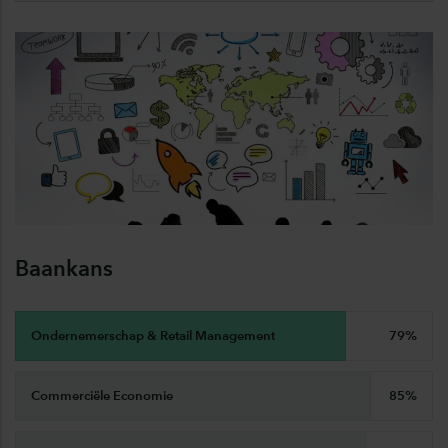
Baankans
Ondernemerschap & Retail Management
79%
​Commerciële Economie
85%