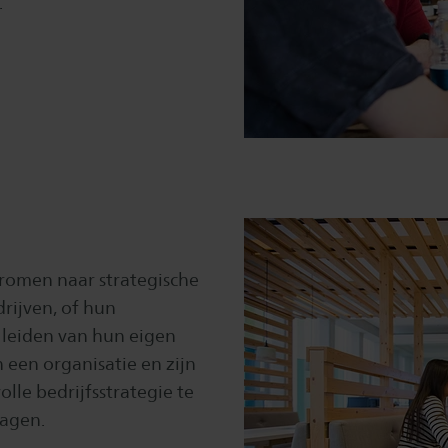
.
romen naar strategische
rijven, of hun
 leiden van hun eigen
 een organisatie en zijn
lle bedrijfsstrategie te
nagen.