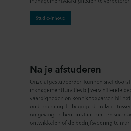
managementvaardigheden te verbeteren
Studie-inhoud
Na je afstuderen
Onze afgestudeerden kunnen snel doorst
managementfuncties bij verschillende bed
vaardigheden en kennis toepassen bij het
onderneming. Je begrijpt de relatie tussen
omgeving en bent in staat om een succesvo
ontwikkelen of de bedrijfsvoering te ma