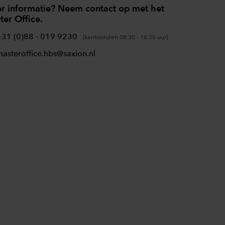
r informatie? Neem contact op met het
er Office.
+31 (0)88 - 019 9230
(kantooruren 08:30 - 16:30 uur)
asteroffice.hbs@saxion.nl