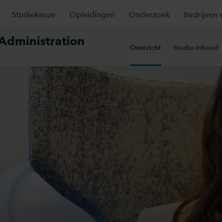
Studiekeuze
Opleidingen
Onderzoek
Bedrijven 
 Administration
Overzicht
Studie-inhoud