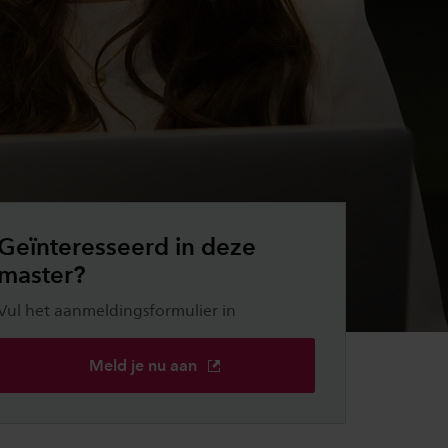
Geïnteresseerd in deze
master?
Vul het aanmeldingsformulier in
Meld je nu aan