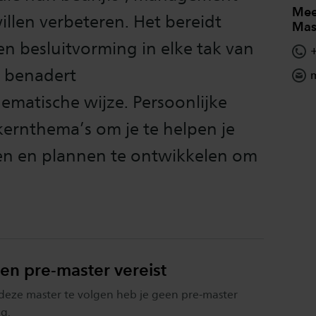
Mee
llen verbeteren. Het bereidt
Mast
n besluitvorming in elke tak van
a benadert
m
ematische wijze. Persoonlijke
kernthema’s om je te helpen je
en en plannen te ontwikkelen om
en pre-master vereist
eze master te volgen heb je geen pre-master
g.