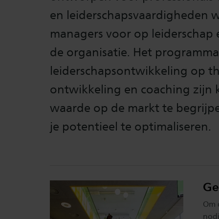
en leiderschapsvaardigheden wi
managers voor op leiderschap e
de organisatie. Het programm
leiderschapsontwikkeling op th
ontwikkeling en coaching zijn 
waarde op de markt te begrijp
je potentieel te optimaliseren.
Ge
Om d
nodi