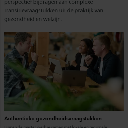
perspectief bijdragen aan complexe
transitievraagstukken uit de praktijk van
gezondheid en welzijn.
Authentieke gezondheidsvraagstukken
Binnen de master werk je samen met lokale en regionale