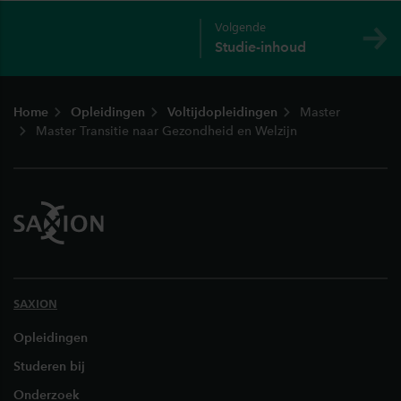
Volgende
Studie-inhoud
Footer
Home
Opleidingen
Voltijdopleidingen
Master
Master Transitie naar Gezondheid en Welzijn
SAXION
Opleidingen
Studeren bij
Onderzoek