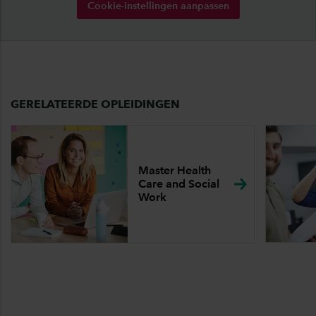
Cookie-instellingen aanpassen
GERELATEERDE OPLEIDINGEN
Master Health
Care and Social
Work