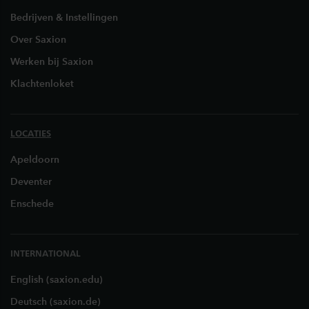
Bedrijven & Instellingen
Over Saxion
Werken bij Saxion
Klachtenloket
LOCATIES
Apeldoorn
Deventer
Enschede
INTERNATIONAL
English (saxion.edu)
Deutsch (saxion.de)