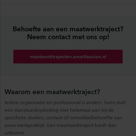
Behoefte aan een maatwerktraject?
Neem contact met ons op!
maatwerktrajecten.ama@saxion.nl
Waarom een maatwerktraject?
Iedere organisatie en professional is anders. Soms sluit
een standaardopleiding niet helemaal aan bij de
specifieke doelen, context of ontwikkelbehoefte van
jouw werkpraktijk. Een maatwerktraject biedt dan
uitkomst.