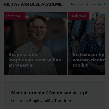
NIEUWS VAN DEZE ACADEMIE
Bekijk al het nieuws
Onderzoek
Onderzoek
Responsieve
Inclusiever hyb
loopbanen: over willen
werken dankzij
en waarde
toolkit
Meer informatie? Neem contact op!
Lectoraat Employability Transition