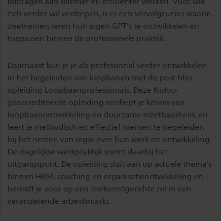
bijdragen aan slimmer en efficiënter werken. Voor wie
zich verder wil verdiepen, is er een vervolgcursus waarin
deelnemers leren hun eigen GPT’s te ontwikkelen en
toepassen binnen de professionele praktijk.
Daarnaast kun je je als professional verder ontwikkelen
in het begeleiden van loopbanen met de post-hbo
opleiding Loopbaanprofessionals. Deze Noloc-
geaccrediteerde opleiding verdiept je kennis van
loopbaanontwikkeling en duurzame inzetbaarheid, en
leert je methodisch en effectief mensen te begeleiden
bij het nemen van regie over hun werk en ontwikkeling.
De dagelijkse werkpraktijk vormt daarbij het
uitgangspunt. De opleiding sluit aan op actuele thema’s
binnen HRM, coaching en organisatieontwikkeling en
bereidt je voor op een toekomstgerichte rol in een
veranderende arbeidsmarkt.