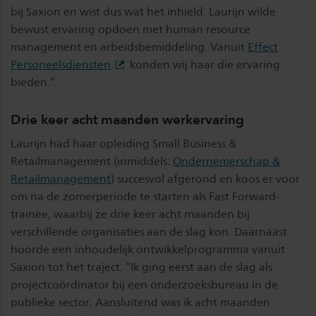
bij Saxion en wist dus wat het inhield. Laurijn wilde
bewust ervaring opdoen met human resource
management en arbeidsbemiddeling. Vanuit
Effect
Personeelsdiensten
konden wij haar die ervaring
bieden.”
Drie keer acht maanden werkervaring
Laurijn had haar opleiding Small Business &
Retailmanagement (inmiddels:
Ondernemerschap &
Retailmanagement
) succesvol afgerond en koos er voor
om na de zomerperiode te starten als Fast Forward-
trainee, waarbij ze drie keer acht maanden bij
verschillende organisaties aan de slag kon. Daarnaast
hoorde een inhoudelijk ontwikkelprogramma vanuit
Saxion tot het traject. “Ik ging eerst aan de slag als
projectcoördinator bij een onderzoeksbureau in de
publieke sector. Aansluitend was ik acht maanden