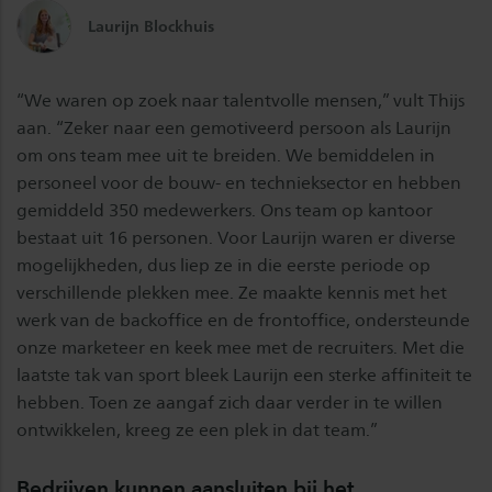
Laurijn Blockhuis
“We waren op zoek naar talentvolle mensen,” vult Thijs
aan. “Zeker naar een gemotiveerd persoon als Laurijn
om ons team mee uit te breiden. We bemiddelen in
personeel voor de bouw- en technieksector en hebben
gemiddeld 350 medewerkers. Ons team op kantoor
bestaat uit 16 personen. Voor Laurijn waren er diverse
mogelijkheden, dus liep ze in die eerste periode op
verschillende plekken mee. Ze maakte kennis met het
werk van de backoffice en de frontoffice, ondersteunde
onze marketeer en keek mee met de recruiters. Met die
laatste tak van sport bleek Laurijn een sterke affiniteit te
hebben. Toen ze aangaf zich daar verder in te willen
ontwikkelen, kreeg ze een plek in dat team.”
Bedrijven kunnen aansluiten bij het