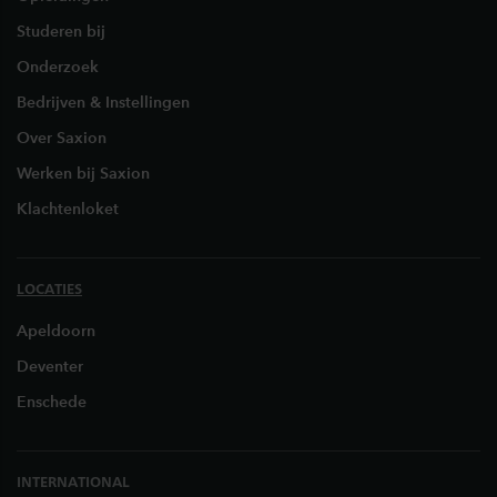
Studeren bij
Onderzoek
Bedrijven & Instellingen
Over Saxion
Werken bij Saxion
Klachtenloket
LOCATIES
Apeldoorn
Deventer
Enschede
INTERNATIONAL