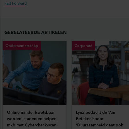
Fast Forward
GERELATEERDE ARTIKELEN
Ondernemerschap
Corporate
Online minder kwetsbaar
Lyna bedacht de Van
worden: studenten helpen
Betekenisbon:
mkb met Cybercheck-scan
‘Duurzaamheid gaat ook