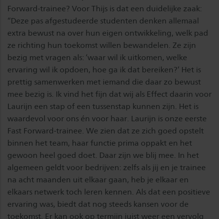
Forward-trainee? Voor Thijs is dat een duidelijke zaak:
“Deze pas afgestudeerde studenten denken allemaal
extra bewust na over hun eigen ontwikkeling, welk pad
ze richting hun toekomst willen bewandelen. Ze zijn
bezig met vragen als: ‘waar wil ik uitkomen, welke
ervaring wil ik opdoen, hoe ga ik dat bereiken?’ Het is
prettig samenwerken met iemand die daar zo bewust
mee bezig is. Ik vind het fijn dat wij als Effect daarin voor
Laurijn een stap of een tussenstap kunnen zijn. Het is
waardevol voor ons én voor haar. Laurijn is onze eerste
Fast Forward-trainee. We zien dat ze zich goed opstelt
binnen het team, haar functie prima oppakt en het
gewoon heel goed doet. Daar zijn we blij mee. In het
algemeen geldt voor bedrijven: zelfs als jij en je trainee
na acht maanden uit elkaar gaan, heb je elkaar en
elkaars netwerk toch leren kennen. Als dat een positieve
ervaring was, biedt dat nog steeds kansen voor de
toekomst. Er kan ook op termijn juist weer een vervolg