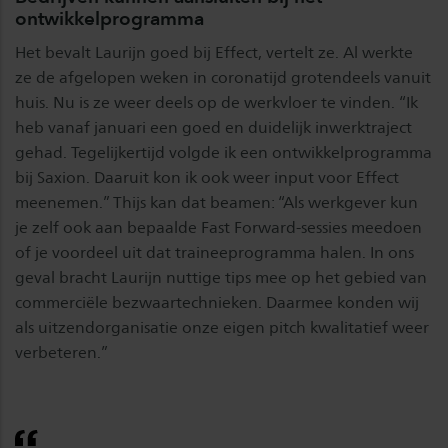
ontwikkelprogramma
Het bevalt Laurijn goed bij Effect, vertelt ze. Al werkte
ze de afgelopen weken in coronatijd grotendeels vanuit
huis. Nu is ze weer deels op de werkvloer te vinden. “Ik
heb vanaf januari een goed en duidelijk inwerktraject
gehad. Tegelijkertijd volgde ik een ontwikkelprogramma
bij Saxion. Daaruit kon ik ook weer input voor Effect
meenemen.” Thijs kan dat beamen: “Als werkgever kun
je zelf ook aan bepaalde Fast Forward-sessies meedoen
of je voordeel uit dat traineeprogramma halen. In ons
geval bracht Laurijn nuttige tips mee op het gebied van
commerciële bezwaartechnieken. Daarmee konden wij
als uitzendorganisatie onze eigen pitch kwalitatief weer
verbeteren.”