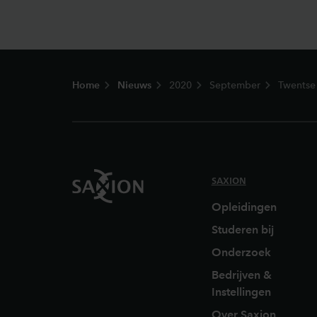
Footer
Home
Nieuws
2020
September
Twentse
SAXION
Opleidingen
Studeren bij
Onderzoek
Bedrijven &
Instellingen
Over Saxion