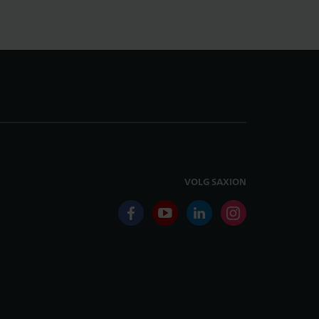
VOLG SAXION
facebook
youtube
linkedin
instagram