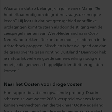
Waarom is dat zo belangrijk in jullie visie? Marijn: “Je
hebt elkaar nodig om de grotere vraagstukken op te
lossen”. Hij legt uit dat het grensgebied voor flinke
uitdagingen komt te staan als door de stijging van de
zeespiegel mensen van West-Nederland naar Oost-
Nederland trekken. “Je kunt dan moeilijk iedereen in de
Achterhoek proppen. Misschien is het wel goed om dan
de grens over te gaan richting Duitsland? Daarvoor heb
je natuurlijk wel een goede samenwerking nodig en
moet je die gemeenschappelijke identiteit terug laten
komen.”
Naar het Oosten voor droge voeten
Hun rapport bevat een opvallende proloog. Daarin
schetsen ze wat we tot 2060, verspreid over zes fasen,
kunnen verwachten van die trek naar Oost-Nederland.
Nu al slaan volgens hen de eerste mensen op de vlucht