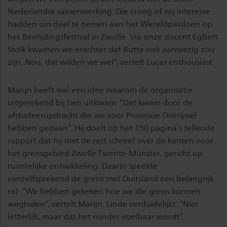
Nederlandse samenwerking. Die vroeg of wij interesse
hadden om deel te nemen aan het Wereldpaviloen op
het Bevrijdingsfestival in Zwolle. Via onze docent Egbert
Stolk kwamen we erachter dat Rutte ook aanwezig zou
zijn. Nou, dat wilden we wel”, vertelt Lucas enthousiast.
Marijn heeft wel een idee waarom de organisatie
uitgerekend bij hen uitkwam: “Dat kwam door de
afstudeeropdracht die we voor Provincie Overijssel
hebben gedaan”. Hij doelt op het 150 pagina’s tellende
rapport dat hij met de rest schreef over de kansen voor
het grensgebied Zwolle-Twente-Münster, gericht op
ruimtelijke ontwikkeling. Daarin speelde
vanzelfsprekend de grens met Duitsland een belangrijk
rol. “We hebben gekeken hoe we die grens kunnen
weghalen”, vertelt Marijn. Linde verduidelijkt: “Niet
letterlijk, maar dat het minder voelbaar wordt”.