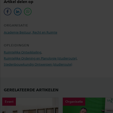
Artikel delen op
facebook
linkedin
whatsapp
ORGANISATIE
Academie Bestuur, Recht en Ruimte
OPLEIDINGEN
Ruimtelijke Ontwikkeling
,
Ruimtelijke Ordening en Planologie (studieroute)
,
Stedenbouwkundig Ontwerpen (studieroute)
GERELATEERDE ARTIKELEN
Event
Organisatie