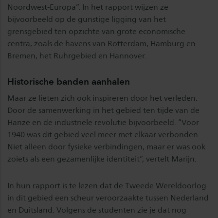
Noordwest-Europa”. In het rapport wijzen ze
bijvoorbeeld op de gunstige ligging van het
grensgebied ten opzichte van grote economische
centra, zoals de havens van Rotterdam, Hamburg en
Bremen, het Ruhrgebied en Hannover.
Historische banden aanhalen
Maar ze lieten zich ook inspireren door het verleden.
Door de samenwerking in het gebied ten tijde van de
Hanze en de industriële revolutie bijvoorbeeld. “Voor
1940 was dit gebied veel meer met elkaar verbonden.
Niet alleen door fysieke verbindingen, maar er was ook
zoiets als een gezamenlijke identiteit”, vertelt Marijn.
In hun rapport is te lezen dat de Tweede Wereldoorlog
in dit gebied een scheur veroorzaakte tussen Nederland
en Duitsland. Volgens de studenten zie je dat nog