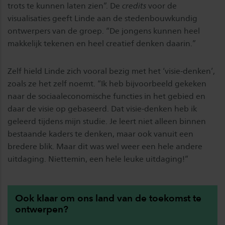
trots te kunnen laten zien”. De
credits
voor de
visualisaties geeft Linde aan de stedenbouwkundig
ontwerpers van de groep. “De jongens kunnen heel
makkelijk tekenen en heel creatief denken daarin.”
Zelf hield Linde zich vooral bezig met het ‘visie-denken’,
zoals ze het zelf noemt. “Ik heb bijvoorbeeld gekeken
naar de sociaaleconomische functies in het gebied en
daar de visie op gebaseerd. Dat visie-denken heb ik
geleerd tijdens mijn studie. Je leert niet alleen binnen
bestaande kaders te denken, maar ook vanuit een
bredere blik. Maar dit was wel weer een hele andere
uitdaging. Niettemin, een hele leuke uitdaging!”
Ook klaar om ons land van de toekomst te
ontwerpen?