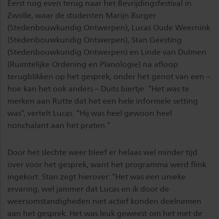
Eerst nog even terug naar het Bevrijdingsfestival in
Zwolle, waar de studenten Marijn Burger
(Stedenbouwkundig Ontwerpen), Lucas Oude Weernink
(Stedenbouwkundig Ontwerpen), Stan Geesting
(Stedenbouwkundig Ontwerpen) en Linde van Dulmen
(Ruimtelijke Ordening en Planologie) na afloop
terugblikken op het gesprek, onder het genot van een –
hoe kan het ook anders – Duits biertje. “Het was te
merken aan Rutte dat het een hele informele setting
was”, vertelt Lucas. “Hij was heel gewoon heel
nonchalant aan het praten.”
Door het slechte weer bleef er helaas wel minder tijd
over voor het gesprek, want het programma werd flink
ingekort. Stan zegt hierover: “Het was een unieke
ervaring, wel jammer dat Lucas en ik door de
weersomstandigheden niet actief konden deelnemen
aan het gesprek. Het was leuk geweest om het met de