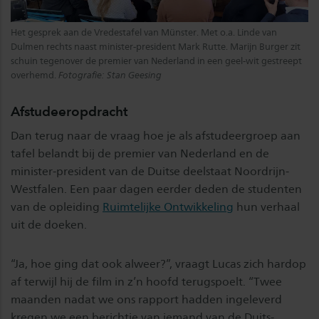
Het gesprek aan de Vredestafel van Münster. Met o.a. Linde van
Dulmen rechts naast minister-president Mark Rutte. Marijn Burger zit
schuin tegenover de premier van Nederland in een geel-wit gestreept
overhemd.
Fotografie: Stan Geesing
Afstudeeropdracht
Dan terug naar de vraag hoe je als afstudeergroep aan
tafel belandt bij de premier van Nederland en de
minister-president van de Duitse deelstaat Noordrijn-
Westfalen. Een paar dagen eerder deden de studenten
van de opleiding
Ruimtelijke Ontwikkeling
hun verhaal
uit de doeken.
“Ja, hoe ging dat ook alweer?”, vraagt Lucas zich hardop
af terwijl hij de film in z’n hoofd terugspoelt. “Twee
maanden nadat we ons rapport hadden ingeleverd
kregen we een berichtje van iemand van de Duits-