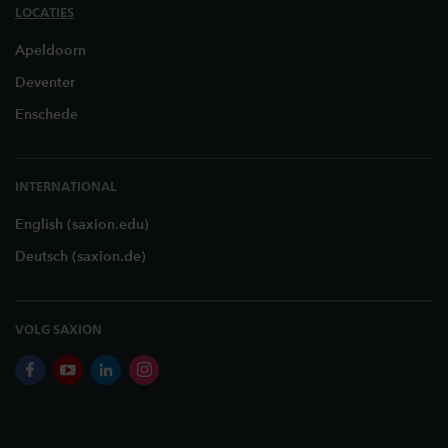
LOCATIES
Apeldoorn
Deventer
Enschede
INTERNATIONAL
English (saxion.edu)
Deutsch (saxion.de)
VOLG SAXION
facebook
youtube
linkedin
instagram