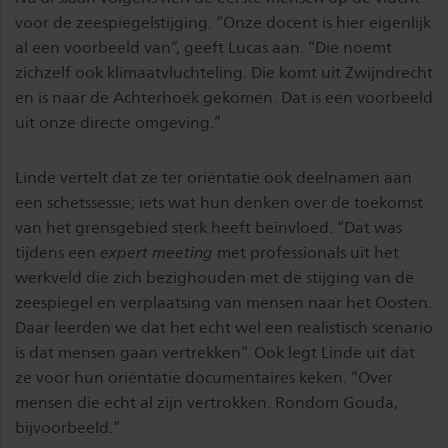
voor de zeespiegelstijging. “Onze docent is hier eigenlijk
al een voorbeeld van”, geeft Lucas aan. “Die noemt
zichzelf ook klimaatvluchteling. Die komt uit Zwijndrecht
en is naar de Achterhoek gekomen. Dat is een voorbeeld
uit onze directe omgeving.”
Linde vertelt dat ze ter oriëntatie ook deelnamen aan
een schetssessie; iets wat hun denken over de toekomst
van het grensgebied sterk heeft beïnvloed. “Dat was
tijdens een
expert meeting
met professionals uit het
werkveld die zich bezighouden met de stijging van de
zeespiegel en verplaatsing van mensen naar het Oosten.
Daar leerden we dat het echt wel een realistisch scenario
is dat mensen gaan vertrekken”. Ook legt Linde uit dat
ze voor hun oriëntatie documentaires keken. “Over
mensen die echt al zijn vertrokken. Rondom Gouda,
bijvoorbeeld.”