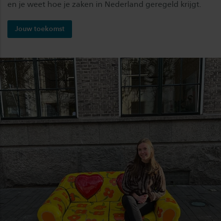
en je weet hoe je zaken in Nederland geregeld krijgt.
Jouw toekomst