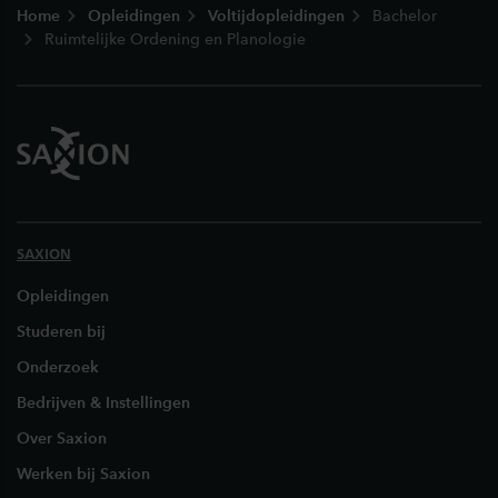
Home
Opleidingen
Voltijdopleidingen
Bachelor
Ruimtelijke Ordening en Planologie
SAXION
Opleidingen
Studeren bij
Onderzoek
Bedrijven & Instellingen
Over Saxion
Werken bij Saxion