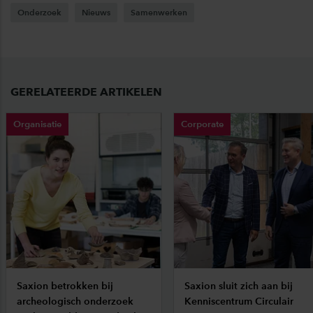
Onderzoek
Nieuws
Samenwerken
GERELATEERDE ARTIKELEN
Organisatie
Corporate
Saxion betrokken bij
Saxion sluit zich aan bij
archeologisch onderzoek
Kenniscentrum Circulair