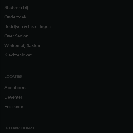
Studeren bij
Onderzoek
Bedrijven & Instellingen
Over Saxion
Werken bij Saxion
Klachtenloket
LOCATIES
Apeldoorn
Deventer
Enschede
INTERNATIONAL