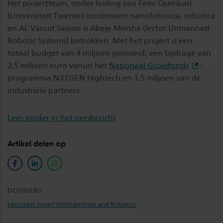
Het projectteam, onder leiding van Femi Ojambati
(Universiteit Twente) combineert nanofotonica, robotica
en AI. Vanuit Saxion is Abeje Mersha (lector Unmanned
Robotic Systems) betrokken. Met het project is een
totaal budget van 4 miljoen gemoeid; een bijdrage van
2,5 miljoen euro vanuit het
Nationaal Groeifonds
-
programma NXTGEN Hightech en 1,5 miljoen van de
industriële partners.
Lees verder in het persbericht
Artikel delen op
facebook
linkedin
whatsapp
DOSSIERS
Lectoraat Smart Mechatronics and Robotics