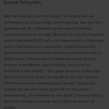
binnen living labs.
Met de subsidie voor het project ‘De kracht van de
leefomgeving als krachtige leeromgeving’ kan worden
gewerkt aan de ontwikkeling van een methodiek
rondom werken in de wijk. Met behulp van Participatief
actieonderzoek (PAO) zal in de Rivierenwijk in Deventer
samen met bewoners, studenten, wijkprofessionals,
docenten en onderzoekers worden onderzocht wat zij
willen leren, veranderen en welke kennis zij daarbij
kunnen ontwikkelen. Karin Dijkstra, lector bij het
lectoraat Smart Health: "We gaan hiermee onderzoek
doen naar hoe je in een living lab, in de wijk, op een
effectieve manier onderwijs kunt geven. Living labs
dragen bij aan een meer gezonde en inclusieve
samenleving. De toekenning van deze Comenius-beurs
biedt ons de kans om daar een volgende stap in te
zetten."