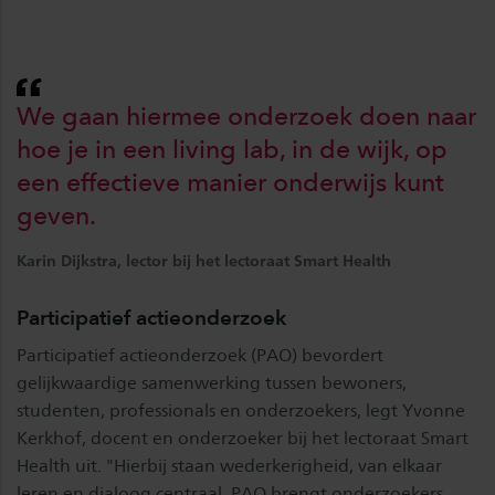
We gaan hiermee onderzoek doen naar
hoe je in een living lab, in de wijk, op
een effectieve manier onderwijs kunt
geven.
Karin Dijkstra, lector bij het lectoraat Smart Health
Participatief actieonderzoek
Participatief actieonderzoek (PAO) bevordert
gelijkwaardige samenwerking tussen bewoners,
studenten, professionals en onderzoekers, legt Yvonne
Kerkhof, docent en onderzoeker bij het lectoraat Smart
Health uit. "Hierbij staan wederkerigheid, van elkaar
leren en dialoog centraal. PAO brengt onderzoekers