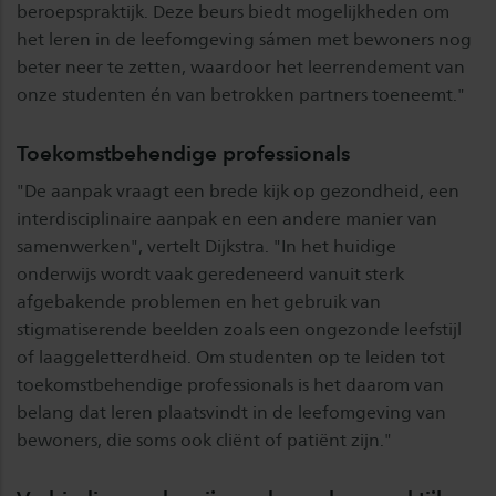
beroepspraktijk. Deze beurs biedt mogelijkheden om
het leren in de leefomgeving sámen met bewoners nog
beter neer te zetten, waardoor het leerrendement van
onze studenten én van betrokken partners toeneemt."
Toekomstbehendige professionals
"De aanpak vraagt een brede kijk op gezondheid, een
interdisciplinaire aanpak en een andere manier van
samenwerken", vertelt Dijkstra. "In het huidige
onderwijs wordt vaak geredeneerd vanuit sterk
afgebakende problemen en het gebruik van
stigmatiserende beelden zoals een ongezonde leefstijl
of laaggeletterdheid. Om studenten op te leiden tot
toekomstbehendige professionals is het daarom van
belang dat leren plaatsvindt in de leefomgeving van
bewoners, die soms ook cliënt of patiënt zijn."