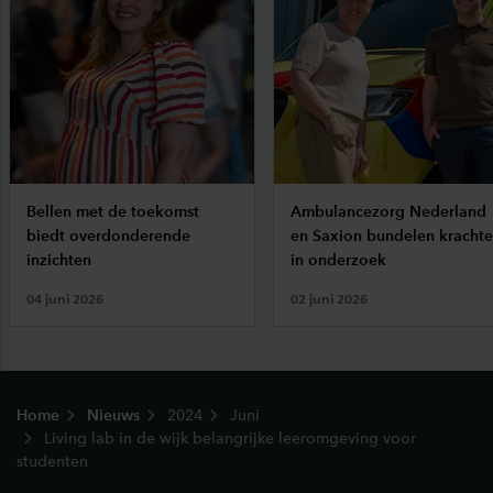
Bellen met de toekomst
Ambulancezorg Nederland
biedt overdonderende
en Saxion bundelen kracht
inzichten
in onderzoek
04 juni 2026
02 juni 2026
Footer
Home
Nieuws
2024
Juni
Living lab in de wijk belangrijke leeromgeving voor
studenten