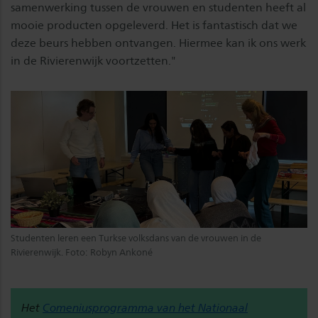
samenwerking tussen de vrouwen en studenten heeft al
mooie producten opgeleverd. Het is fantastisch dat we
deze beurs hebben ontvangen. Hiermee kan ik ons werk
in de Rivierenwijk voortzetten."
Studenten leren een Turkse volksdans van de vrouwen in de
Rivierenwijk. Foto: Robyn Ankoné
Het
Comeniusprogramma van het Nationaal