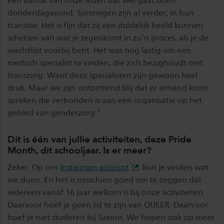
een aantal van onze leden dat wél gaat doen
donderdagavond. Sommigen zijn al verder, in hun
transitie. Het is fijn dat zij een duidelijk beeld kunnen
schetsen van wat je tegenkomt in zo’n proces, als je de
wachtlijst voorbij bent. Het was nog lastig om een
medisch specialist te vinden, die zich bezighoudt met
transzorg. Want deze specialisten zijn gewoon heel
druk. Maar we zijn ontzettend blij dat er iemand komt
spreken die verbonden is aan een organisatie op het
gebied van genderzorg.”
Dit is één van jullie activiteiten, deze Pride
Month, dit schooljaar. Is er meer?
Zeker. Op ons
Instagram-account
kun je vinden wat
we doen. En het is misschien goed om te zeggen dat
iedereen vanaf 16 jaar welkom is bij onze activiteiten.
Daarvoor hoef je geen lid te zijn van QUEER. Daarvoor
hoef je niet studeren bij Saxion. We hopen ook op meer