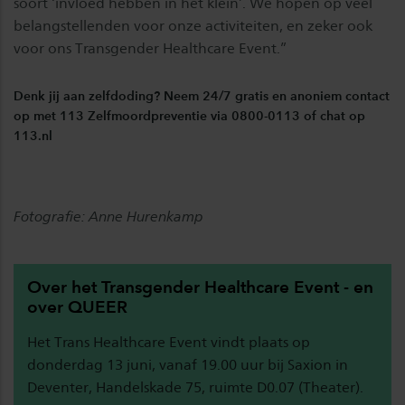
soort ‘invloed hebben in het klein’. We hopen op veel
belangstellenden voor onze activiteiten, en zeker ook
voor ons Transgender Healthcare Event.”
Denk jij aan zelfdoding? Neem 24/7 gratis en anoniem contact
op met 113 Zelfmoordpreventie via 0800-0113 of chat op
113.nl
Fotografie: Anne Hurenkamp
Over het Transgender Healthcare Event - en
over QUEER
Het Trans Healthcare Event vindt plaats op
donderdag 13 juni, vanaf 19.00 uur bij Saxion in
Deventer, Handelskade 75, ruimte D0.07 (Theater).