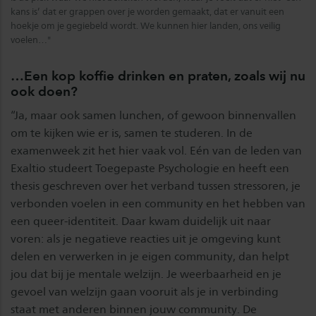
kans is’ dat er grappen over je worden gemaakt, dat er vanuit een
hoekje om je gegiebeld wordt. We kunnen hier landen, ons veilig
voelen…"
…Een kop koffie drinken en praten, zoals wij nu
ook doen?
“Ja, maar ook samen lunchen, of gewoon binnenvallen
om te kijken wie er is, samen te studeren. In de
examenweek zit het hier vaak vol. Eén van de leden van
Exaltio studeert Toegepaste Psychologie en heeft een
thesis geschreven over het verband tussen stressoren, je
verbonden voelen in een community en het hebben van
een queer-identiteit. Daar kwam duidelijk uit naar
voren: als je negatieve reacties uit je omgeving kunt
delen en verwerken in je eigen community, dan helpt
jou dat bij je mentale welzijn. Je weerbaarheid en je
gevoel van welzijn gaan vooruit als je in verbinding
staat met anderen binnen jouw community. De