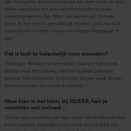
van fotografie. Ik zou heel graag een keer door de stad
willen wandelen om aan nachtfotografie te doen.
Geweldig lijkt me dat. Maar dat kan ik niet ‘zomaar’
doen. Ik ben een te gemakkelijk doelwit. Dan zou ik al
iemand mee moeten nemen om minder kwetsbaar te
zijn.”
Dat is toch te belachelijk voor woorden?
“Absoluut. Welkom in de realiteit. Daarom kijk ik ook
minder naar het nieuws, met het huidige politieke
klimaat. Het is stressvol. En het zijn dingen waar ik geen
invloed op heb. Dus houd ik afstand.”
Maar hier, in het klein, bij QUEER, heb je
misschien wel invloed…
“Ja hier wel, we zetten de deur open. Werkelijk iedereen
is hier welkom. Eigenlijk is mijn werk voor QUEER een