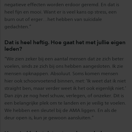
negatieve effecten worden erdoor geremd. En dat is
heel fijn en mooi. Want er is veel kans op stress, een
burn out of erger…het hebben van suïcidale
gedachten.”
Dat is heel heftig. Hoe gaat het met jullie eigen
leden?
“We zien zeker bij een aantal mensen dat ze zich beter
voelen, sinds ze zich bij ons hebben aangesloten. Ik zie
mensen opknappen. Absoluut. Soms komen mensen
hier ook schoorvoetend binnen, met: ‘Ik weet dat ik niet
straight ben, maar verder weet ik het ook eigenlijk niet.’
Dan zijn ze nog heel schuw, verlegen, of onzeker. Dit is
een belangrijke plek om te landen en je veilig te voelen.
We hebben een sleutel bij de AMA liggen. En als de
deur open is, kun je gewoon aansluiten.”