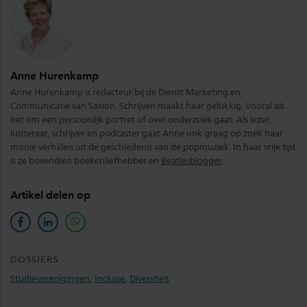
Anne Hurenkamp
Anne Hurenkamp is redacteur bij de Dienst Marketing en
Communicatie van Saxion. Schrijven maakt haar gelukkig. Vooral als
het om een persoonlijk portret of over onderzoek gaat. Als lezer,
luisteraar, schrijver en podcaster gaat Anne ook graag op zoek naar
mooie verhalen uit de geschiedenis van de popmuziek. In haar vrije tijd
is ze bovendien boekenliefhebber en
Beatlesblogger
.
Artikel delen op
facebook
linkedin
whatsapp
DOSSIERS
Studieverenigingen
,
Inclusie
,
Diversiteit