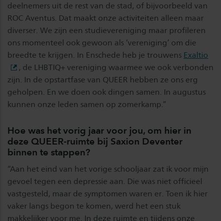
deelnemers uit de rest van de stad, of bijvoorbeeld van
ROC Aventus. Dat maakt onze activiteiten alleen maar
diverser. We zijn een studievereniging maar profileren
ons momenteel ook gewoon als ‘vereniging’ om die
breedte te krijgen. In Enschede heb je trouwens
Exaltio
, de LHBTIQ+ vereniging waarmee we ook verbonden
zijn. In de opstartfase van QUEER hebben ze ons erg
geholpen. En we doen ook dingen samen. In augustus
kunnen onze leden samen op zomerkamp.”
Hoe was het vorig jaar voor jou, om hier in
deze QUEER-ruimte bij Saxion Deventer
binnen te stappen?
“Aan het eind van het vorige schooljaar zat ik voor mijn
gevoel tegen een depressie aan. Die was niet officieel
vastgesteld, maar de symptomen waren er. Toen ik hier
vaker langs begon te komen, werd het een stuk
makkelijker voor me. In deze ruimte en tijdens onze