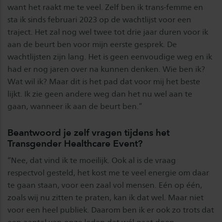
want het raakt me te veel. Zelf ben ik trans-femme en
sta ik sinds februari 2023 op de wachtlijst voor een
traject. Het zal nog wel twee tot drie jaar duren voor ik
aan de beurt ben voor mijn eerste gesprek. De
wachtlijsten zijn lang. Het is geen eenvoudige weg en ik
had er nog jaren over na kunnen denken. Wie ben ik?
Wat wil ik? Maar dit is het pad dat voor mij het beste
lijkt. Ik zie geen andere weg dan het nu wel aan te
gaan, wanneer ik aan de beurt ben.”
Beantwoord je zelf vragen tijdens het
Transgender Healthcare Event?
“Nee, dat vind ik te moeilijk. Ook al is de vraag
respectvol gesteld, het kost me te veel energie om daar
te gaan staan, voor een zaal vol mensen. Eén op één,
zoals wij nu zitten te praten, kan ik dat wel. Maar niet
voor een heel publiek. Daarom ben ik er ook zo trots dat