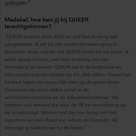
gelopen.”
Madelief, hoe ben jij bij QUEER
terechtgekomen?
“QUEER bestaat sinds 2022 en zelf ben ik vorig jaar
aangesloten. Ik zat bij een studentenvereniging in
Deventer, maar voelde dat QUEER beter bij me paste. Ik
wilde graag helpen, met mijn ervaring om een
vereniging te runnen. QUEER zat in de beginfase en
alles moest nog een beetje op z’n plek vallen. Vanuit het
bestuur kijken we natuurlijk mee op de grote lijnen.
Daarnaast zijn onze leden actief in de
activiteitencommissie en de educatiecommissie. We
hebben ook iemand die voor de PR en voorlichting op
de socials zorgt. Momenteel zijn we bezig met het
opzetten van een Raad van Advies en Toezicht. Als
vereniging hebben we nu 86 leden.”