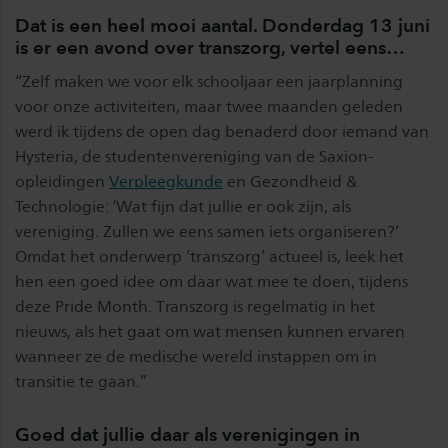
Dat is een heel mooi aantal. Donderdag 13 juni
is er een avond over transzorg, vertel eens…
“Zelf maken we voor elk schooljaar een jaarplanning
voor onze activiteiten, maar twee maanden geleden
werd ik tijdens de open dag benaderd door iemand van
Hysteria, de studentenvereniging van de Saxion-
opleidingen
Verpleegkunde
en Gezondheid &
Technologie: ‘Wat fijn dat jullie er ook zijn, als
vereniging. Zullen we eens samen iets organiseren?’
Omdat het onderwerp ‘transzorg’ actueel is, leek het
hen een goed idee om daar wat mee te doen, tijdens
deze Pride Month. Transzorg is regelmatig in het
nieuws, als het gaat om wat mensen kunnen ervaren
wanneer ze de medische wereld instappen om in
transitie te gaan.”
Goed dat jullie daar als verenigingen in