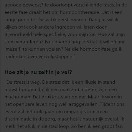
genoeg geweest? Je doorloopt verschillende fases. In de
eerste fase draait het om hormoontherapie. Dat is een
lange periode. Die wil ik eerst ervaren. Dan pas wil ik
kijken of ik ook andere ingrepen wil laten doen.
Bijvoorbeeld hele specifieke, voor mijn kin. Hoe zal mijn
stem veranderen? Is er daarna nog iets dat ik wil om me
‘mezelf’ te kunnen voelen? Na die hormoon-fase ga ik
nadenken over vervolgstappen.”
Hoe zit je nu zelf in je vel?
“De stress is weg. De stress dat ik een illusie in stand
moest houden dat ik een man zou moeten zijn, een
macho-man. Dat drukte zwaar op me. Maar ik word in
het openbare leven nog wel lastiggevallen. Tijdens ons
event zal het ook gaan om omgangsvormen en
discriminatie in de zorg, maar het is natuurlijk overal. Ik
merk het als ik in de stad loop. Zo ben ik een groot fan