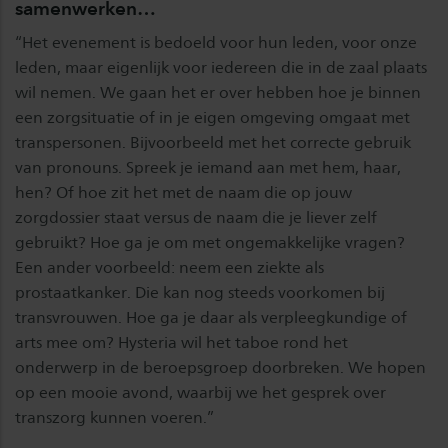
samenwerken…
“Het evenement is bedoeld voor hun leden, voor onze
leden, maar eigenlijk voor iedereen die in de zaal plaats
wil nemen. We gaan het er over hebben hoe je binnen
een zorgsituatie of in je eigen omgeving omgaat met
transpersonen. Bijvoorbeeld met het correcte gebruik
van pronouns. Spreek je iemand aan met hem, haar,
hen? Of hoe zit het met de naam die op jouw
zorgdossier staat versus de naam die je liever zelf
gebruikt? Hoe ga je om met ongemakkelijke vragen?
Een ander voorbeeld: neem een ziekte als
prostaatkanker. Die kan nog steeds voorkomen bij
transvrouwen. Hoe ga je daar als verpleegkundige of
arts mee om? Hysteria wil het taboe rond het
onderwerp in de beroepsgroep doorbreken. We hopen
op een mooie avond, waarbij we het gesprek over
transzorg kunnen voeren.”