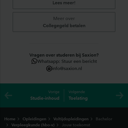
Lees meer!
Meer over
Collegegeld betalen
Vragen over studeren bij Saxion?
Whatsapp: Stuur een bericht
info@saxion.nl
Vorige
Volgende
Studie-inhoud
Toelating
Footer
Home
Opleidingen
Voltijdopleidingen
Bachelor
Verpleegkunde (hbo-v)
Jouw toekomst