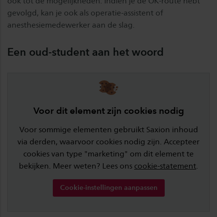
ook tot de mogelijkheden. Indien je de OK-route hebt
gevolgd, kan je ook als operatie-assistent of
anesthesiemedewerker aan de slag.
Een oud-student aan het woord
Voor dit element zijn cookies nodig
Voor sommige elementen gebruikt Saxion inhoud
via derden, waarvoor cookies nodig zijn. Accepteer
cookies van type "marketing" om dit element te
bekijken. Meer weten? Lees ons
cookie-statement
.
Cookie-instellingen aanpassen