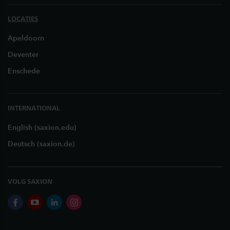
LOCATIES
Apeldoorn
Deventer
Enschede
INTERNATIONAL
English (saxion.edu)
Deutsch (saxion.de)
VOLG SAXION
facebook
youtube
linkedin
instagram