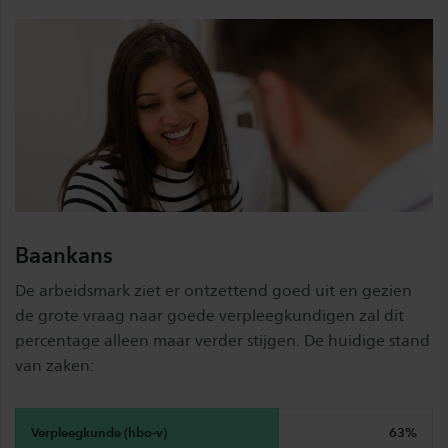
Baankans
De arbeidsmark ziet er ontzettend goed uit en gezien
de grote vraag naar goede verpleegkundigen zal dit
percentage alleen maar verder stijgen. De huidige stand
van zaken:
Verpleegkunde (hbo-v)
63%