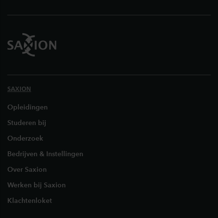
SAXION
Opleidingen
Studeren bij
Onderzoek
Bedrijven & Instellingen
Over Saxion
Werken bij Saxion
Klachtenloket