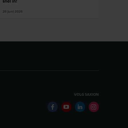
snel in!
26 juni 2026
VOLG SAXION
facebook
youtube
linkedin
instagram