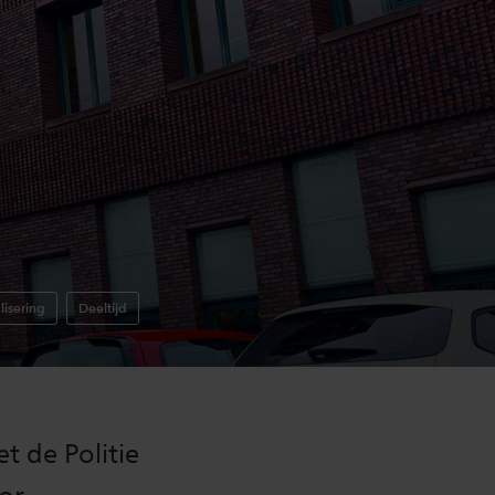
lisering
Deeltijd
 de Politie