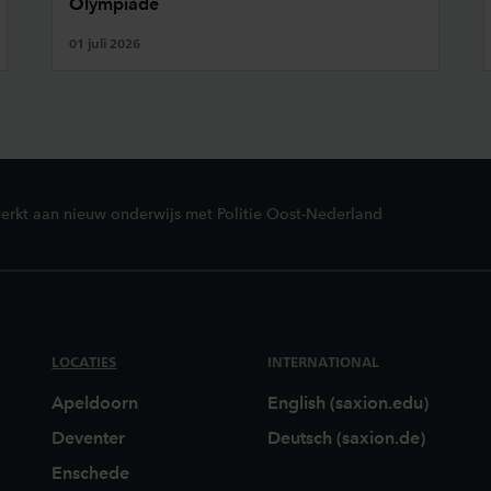
Olympiade
01 juli 2026
erkt aan nieuw onderwijs met Politie Oost-Nederland
LOCATIES
INTERNATIONAL
Apeldoorn
English (saxion.edu)
Deventer
Deutsch (saxion.de)
Enschede