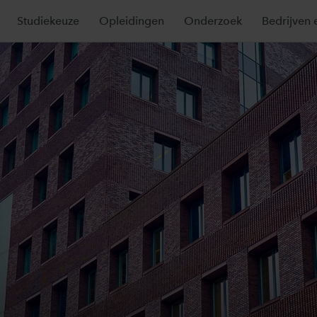
Studiekeuze
Opleidingen
Onderzoek
Bedrijven 