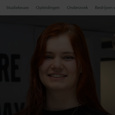
Studiekeuze
Opleidingen
Onderzoek
Bedrijven 