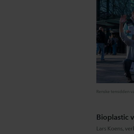
Renske temidden va
Bioplastic 
Lars Koens, ve