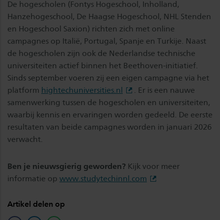
De hogescholen (Fontys Hogeschool, Inholland,
Hanzehogeschool, De Haagse Hogeschool, NHL Stenden
en Hogeschool Saxion) richten zich met online
campagnes op Italië, Portugal, Spanje en Turkije. Naast
de hogescholen zijn ook de Nederlandse technische
universiteiten actief binnen het Beethoven-initiatief.
Sinds september voeren zij een eigen campagne via het
platform
hightechuniversities.nl
. Er is een nauwe
samenwerking tussen de hogescholen en universiteiten,
waarbij kennis en ervaringen worden gedeeld. De eerste
resultaten van beide campagnes worden in januari 2026
verwacht.
Ben je nieuwsgierig geworden?
Kijk voor meer
informatie op
www.studytechinnl.com
Artikel delen op