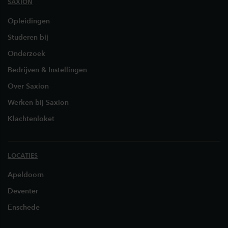
SAXION
Opleidingen
Studeren bij
Onderzoek
Bedrijven & Instellingen
Over Saxion
Werken bij Saxion
Klachtenloket
LOCATIES
Apeldoorn
Deventer
Enschede