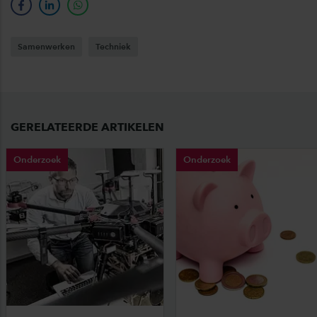
facebook
linkedin
whatsapp
Samenwerken
Techniek
GERELATEERDE ARTIKELEN
Onderzoek
Onderzoek