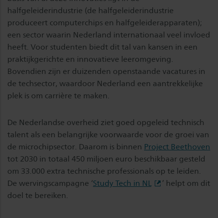
halfgeleiderindustrie (de halfgeleiderindustrie
produceert computerchips en halfgeleiderapparaten);
een sector waarin Nederland internationaal veel invloed
heeft. Voor studenten biedt dit tal van kansen in een
praktijkgerichte en innovatieve leeromgeving.
Bovendien zijn er duizenden openstaande vacatures in
de techsector, waardoor Nederland een aantrekkelijke
plek is om carrière te maken.
De Nederlandse overheid ziet goed opgeleid technisch
talent als een belangrijke voorwaarde voor de groei van
de microchipsector. Daarom is binnen
Project Beethoven
tot 2030 in totaal 450 miljoen euro beschikbaar gesteld
om 33.000 extra technische professionals op te leiden.
De wervingscampagne ‘
Study Tech in NL
’ helpt om dit
doel te bereiken.