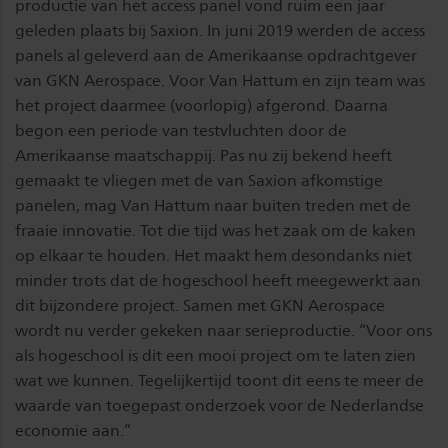
productie van het access panel vond ruim een jaar
geleden plaats bij Saxion. In juni 2019 werden de access
panels al geleverd aan de Amerikaanse opdrachtgever
van GKN Aerospace. Voor Van Hattum en zijn team was
het project daarmee (voorlopig) afgerond. Daarna
begon een periode van testvluchten door de
Amerikaanse maatschappij. Pas nu zij bekend heeft
gemaakt te vliegen met de van Saxion afkomstige
panelen, mag Van Hattum naar buiten treden met de
fraaie innovatie. Tot die tijd was het zaak om de kaken
op elkaar te houden. Het maakt hem desondanks niet
minder trots dat de hogeschool heeft meegewerkt aan
dit bijzondere project. Samen met GKN Aerospace
wordt nu verder gekeken naar serieproductie. “Voor ons
als hogeschool is dit een mooi project om te laten zien
wat we kunnen. Tegelijkertijd toont dit eens te meer de
waarde van toegepast onderzoek voor de Nederlandse
economie aan.”