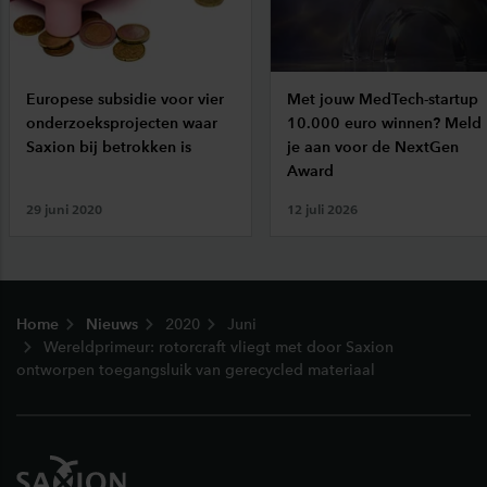
Europese subsidie voor vier
Met jouw MedTech-startup
onderzoeksprojecten waar
10.000 euro winnen? Meld
Saxion bij betrokken is
je aan voor de NextGen
Award
29 juni 2020
12 juli 2026
Footer
Home
Nieuws
2020
Juni
Wereldprimeur: rotorcraft vliegt met door Saxion
ontworpen toegangsluik van gerecycled materiaal