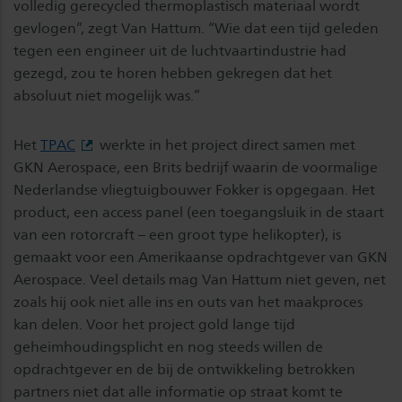
volledig gerecycled thermoplastisch materiaal wordt
gevlogen”, zegt Van Hattum. “Wie dat een tijd geleden
tegen een engineer uit de luchtvaartindustrie had
gezegd, zou te horen hebben gekregen dat het
absoluut niet mogelijk was.”
Het
TPAC
werkte in het project direct samen met
GKN Aerospace, een Brits bedrijf waarin de voormalige
Nederlandse vliegtuigbouwer Fokker is opgegaan. Het
product, een access panel (een toegangsluik in de staart
van een rotorcraft – een groot type helikopter), is
gemaakt voor een Amerikaanse opdrachtgever van GKN
Aerospace. Veel details mag Van Hattum niet geven, net
zoals hij ook niet alle ins en outs van het maakproces
kan delen. Voor het project gold lange tijd
geheimhoudingsplicht en nog steeds willen de
opdrachtgever en de bij de ontwikkeling betrokken
partners niet dat alle informatie op straat komt te