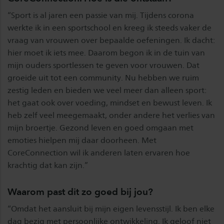
“Sport is al jaren een passie van mij. Tijdens corona
werkte ik in een sportschool en kreeg ik steeds vaker de
vraag van vrouwen over bepaalde oefeningen. Ik dacht:
hier moet ik iets mee. Daarom begon ik in de tuin van
mijn ouders sportlessen te geven voor vrouwen. Dat
groeide uit tot een community. Nu hebben we ruim
zestig leden en bieden we veel meer dan alleen sport:
het gaat ook over voeding, mindset en bewust leven. Ik
heb zelf veel meegemaakt, onder andere het verlies van
mijn broertje. Gezond leven en goed omgaan met
emoties hielpen mij daar doorheen. Met
CoreConnection wil ik anderen laten ervaren hoe
krachtig dat kan zijn.”
Waarom past dit zo goed bij jou?
“Omdat het aansluit bij mijn eigen levensstijl. Ik ben elke
dag bezig met persoonlijke ontwikkeling. Ik geloof niet