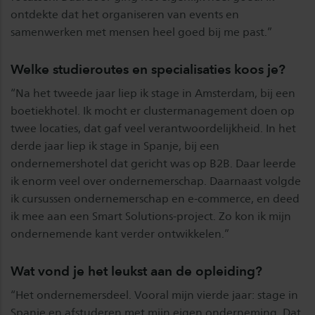
ontdekte dat het organiseren van events en
samenwerken met mensen heel goed bij me past.”
Welke studieroutes en specialisaties koos je?
“Na het tweede jaar liep ik stage in Amsterdam, bij een
boetiekhotel. Ik mocht er clustermanagement doen op
twee locaties, dat gaf veel verantwoordelijkheid. In het
derde jaar liep ik stage in Spanje, bij een
ondernemershotel dat gericht was op B2B. Daar leerde
ik enorm veel over ondernemerschap. Daarnaast volgde
ik cursussen ondernemerschap en e-commerce, en deed
ik mee aan een Smart Solutions-project. Zo kon ik mijn
ondernemende kant verder ontwikkelen.”
Wat vond je het leukst aan de opleiding?
“Het ondernemersdeel. Vooral mijn vierde jaar: stage in
Spanje en afstuderen met mijn eigen onderneming. Dat