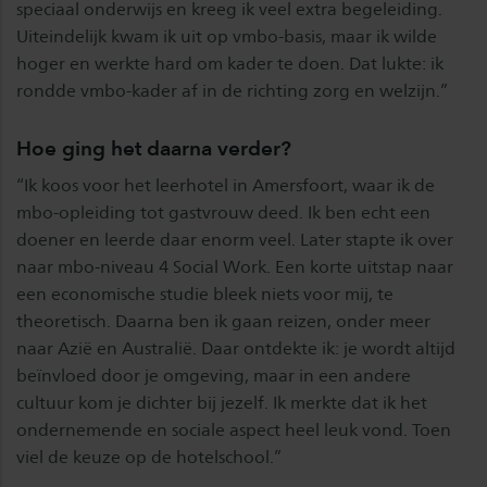
speciaal onderwijs en kreeg ik veel extra begeleiding.
Uiteindelijk kwam ik uit op vmbo-basis, maar ik wilde
hoger en werkte hard om kader te doen. Dat lukte: ik
rondde vmbo-kader af in de richting zorg en welzijn.”
Hoe ging het daarna verder?
“Ik koos voor het leerhotel in Amersfoort, waar ik de
mbo-opleiding tot gastvrouw deed. Ik ben echt een
doener en leerde daar enorm veel. Later stapte ik over
naar mbo-niveau 4 Social Work. Een korte uitstap naar
een economische studie bleek niets voor mij, te
theoretisch. Daarna ben ik gaan reizen, onder meer
naar Azië en Australië. Daar ontdekte ik: je wordt altijd
beïnvloed door je omgeving, maar in een andere
cultuur kom je dichter bij jezelf. Ik merkte dat ik het
ondernemende en sociale aspect heel leuk vond. Toen
viel de keuze op de hotelschool.”