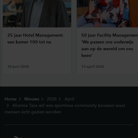
25 jaar Hotel Management:
50 jaar Facility Managemen
van kamer 100 tot nu
‘We passen ons onderwijs
aan op de wereld om ons
heen’
29 juni 2026
13 april 2026
Footer
Home
Nieuws
2026
April
Alumna Tara wil een sportieve community bouwen waar
mensen écht gezien worden