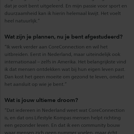
dat je ooit bent uitgeleerd. En mijn passie voor sport en
duurzaamheid kan ik hierin helemaal kwijt. Het voelt
heel natuurlijk.”
Wat zijn je plannen, nu je bent afgestudeerd?
“Ik werk verder aan CoreConnection en wil het
uitbreiden. Eerst in Nederland, maar uiteindelijk ook
internationaal – zelfs in Amerika. Het belangrijkste vind
ik dat mensen ontdekken wat bij hun eigen leven past.
Dan kost het geen moeite om gezond te leven, omdat
het aansluit op wie je bent.”
Wat is jouw ultieme droom?
“Dat iedereen in Nederland weet wat CoreConnection
is, en dat ons Lifestyle Kompas mensen helpt richting
een gezonder leven. En dat ik een community bouw
waar mensen zich geen nummer voelen, maar écht