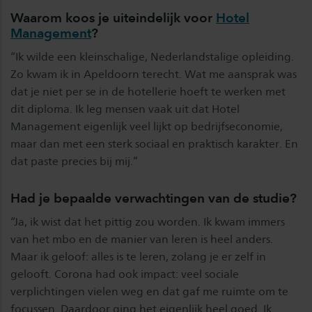
Waarom koos je uiteindelijk voor
Hotel
Management
?
“Ik wilde een kleinschalige, Nederlandstalige opleiding.
Zo kwam ik in Apeldoorn terecht. Wat me aansprak was
dat je niet per se in de hotellerie hoeft te werken met
dit diploma. Ik leg mensen vaak uit dat Hotel
Management eigenlijk veel lijkt op bedrijfseconomie,
maar dan met een sterk sociaal en praktisch karakter. En
dat paste precies bij mij.”
Had je bepaalde verwachtingen van de studie?
“Ja, ik wist dat het pittig zou worden. Ik kwam immers
van het mbo en de manier van leren is heel anders.
Maar ik geloof: alles is te leren, zolang je er zelf in
gelooft. Corona had ook impact: veel sociale
verplichtingen vielen weg en dat gaf me ruimte om te
focussen. Daardoor ging het eigenlijk heel goed. Ik