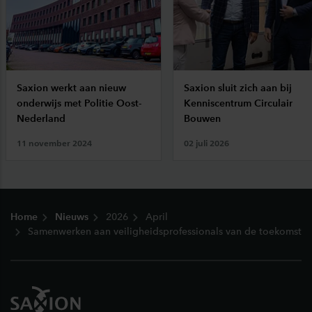
Saxion werkt aan nieuw
Saxion sluit zich aan bij
onderwijs met Politie Oost-
Kenniscentrum Circulair
Nederland
Bouwen
11 november 2024
02 juli 2026
Footer
Home
Nieuws
2026
April
Samenwerken aan veiligheidsprofessionals van de toekomst