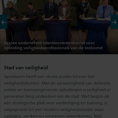
Vorige
Vo
Saxion ondertekent intentieovereenkomst voor
opleiding veiligheidsprofessionals van de toekomst
Stad van veiligheid
Apeldoorn heeft een sterke positie binnen het
veiligheidsdomein. Met de aanwezigheid van defensie,
politie en toonaangevende opleidingen is veiligheid al
generaties lang onderdeel van de stad. Wat begon als
een strategische plek voor verdediging en training, is
uitgegroeid tot een modern veiligheidscluster waar
opleiden, werken en toepassen samenkomen. Met