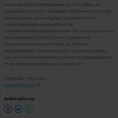
onder meer de Politieacademie, het OTC-KMar en
organisaties als OOCL ontwikkelt Apeldoorn zich verder
als knooppunt voor veiligheid, digitalisering en
maatschappelijke weerbaarheid. De
intentieovereenkomst moet leiden tot nieuwe projecten
en programma’s gericht op het opleiden van
professionals voor zowel civiele als militaire
veiligheidsrollen. Daarmee werken de partijen samen
aan de verdere ontwikkeling van het veiligheidsdomein
en de professionals die daarin actief zijn.
Fotografie: Peter Lous
cvdnederland.nl
Artikel delen op
facebook
linkedin
whatsapp