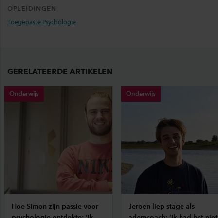
OPLEIDINGEN
Toegepaste Psychologie
GERELATEERDE ARTIKELEN
Onderwijs
Onderwijs
Hoe Simon zijn passie voor
Jeroen liep stage als
psychologie ontdekte: 'Ik
ademcoach: ‘Ik had het niet