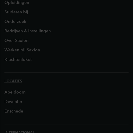
Opleidingen
Studeren bij
Onderzoek
Bedrijven & Instellingen
Over Saxion
Werken bij Saxion
Klachtenloket
LOCATIES
Apeldoorn
Deventer
Enschede
INTERNATIONAL