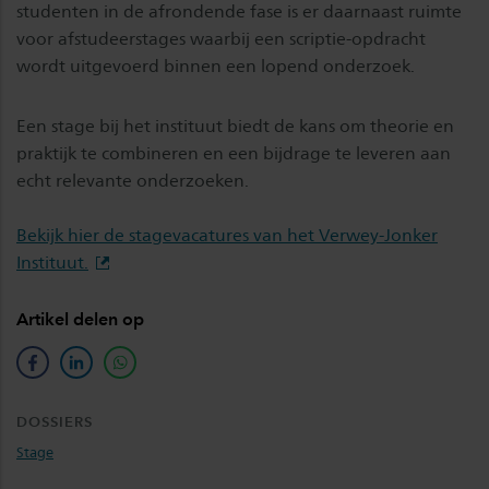
studenten in de afrondende fase is er daarnaast ruimte
voor afstudeerstages waarbij een scriptie-opdracht
wordt uitgevoerd binnen een lopend onderzoek.
Een stage bij het instituut biedt de kans om theorie en
praktijk te combineren en een bijdrage te leveren aan
echt relevante onderzoeken.
Bekijk hier de stagevacatures van het Verwey-Jonker
Instituut.
Artikel delen op
facebook
linkedin
whatsapp
DOSSIERS
Stage