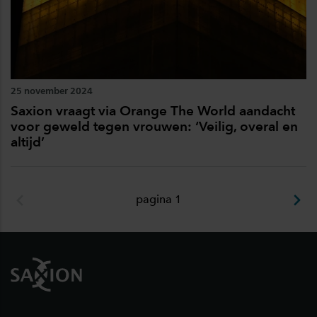
25 november 2024
Saxion vraagt via Orange The World aandacht
voor geweld tegen vrouwen: ‘Veilig, overal en
altijd’
pagina 1
Footer