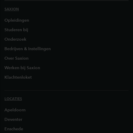
SAXION
Opleidingen
Studeren bij
Onderzoek
Bedrijven & Instellingen
Over Saxion
Werken bij Saxion
Klachtenloket
LOCATIES
Apeldoorn
Deventer
Enschede