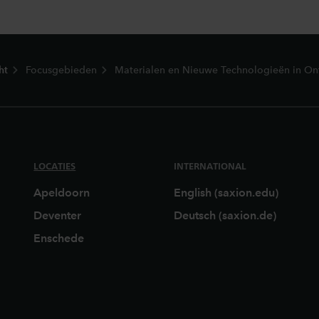
ht
Focusgebieden
Materialen en Nieuwe Technologieën in O
LOCATIES
INTERNATIONAL
Apeldoorn
English (saxion.edu)
Deventer
Deutsch (saxion.de)
Enschede