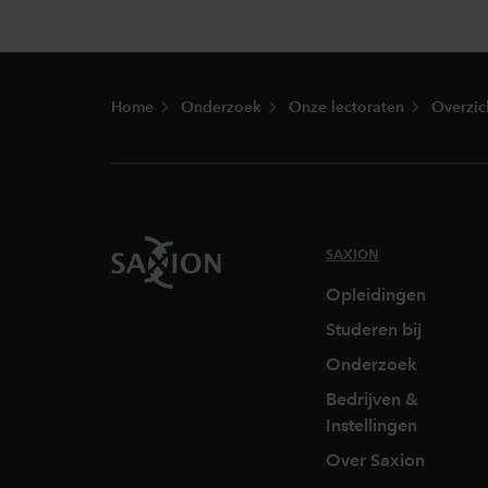
Footer
Home
Onderzoek
Onze lectoraten
Overzic
SAXION
Opleidingen
Studeren bij
Onderzoek
Bedrijven &
Instellingen
Over Saxion