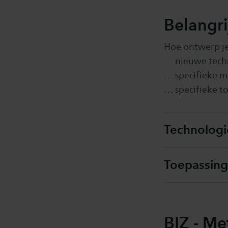
Belangr
Hoe ontwerp je
… nieuwe tech
… specifieke m
… specifieke t
Technologi
Toepassing
BIZ - Me