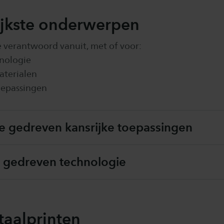
ijkste onderwerpen
 verantwoord vanuit, met of voor:
nologie
aterialen
oepassingen
e gedreven kansrijke toepassingen
 gedreven technologie
taalprinten