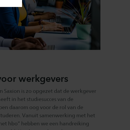
voor werkgevers
an Saxion is zo opgezet dat de werkgever
eeft in het studiesucces van de
ben daarom oog voor de rol van de
 studeren. Vanuit samenwerking met het
 het hbo” hebben we een handreiking