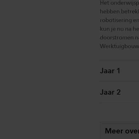
Het onderwijsp
hebben betrekk
robotisering e
kun je nu na h
doorstromen na
Werktuigbouwku
Jaar 1
Jaar 2
Meer ove