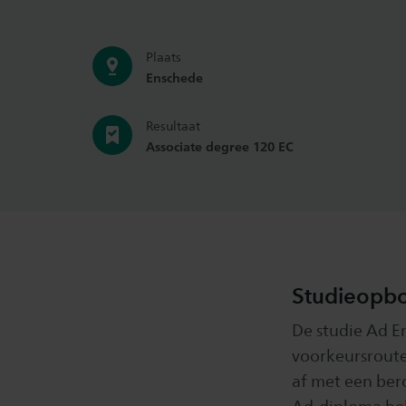
Plaats
Enschede
Resultaat
Associate degree 120 EC
Studieopb
De studie Ad E
voorkeursroute,
af met een ber