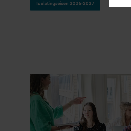
Toelatingseisen 2026-2027