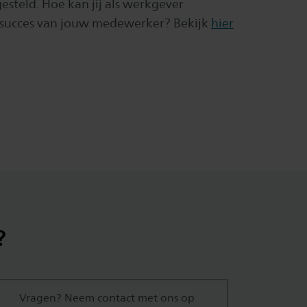
steld. Hoe kan jij als werkgever
esucces van jouw medewerker? Bekijk
hier
?
Vragen? Neem contact met ons op