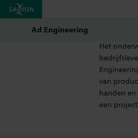
Studi
Ad Engineering
Het onderw
bedrijfslev
Engineering
van product
handen en 
een project