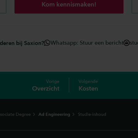
Kom kennismaken!
Whatsapp: Stuur een bericht
stu
deren bij Saxion?
Vorige
Volgende
Overzicht
Kosten
sociate Degree
Ad Engineering
Studie-inhoud