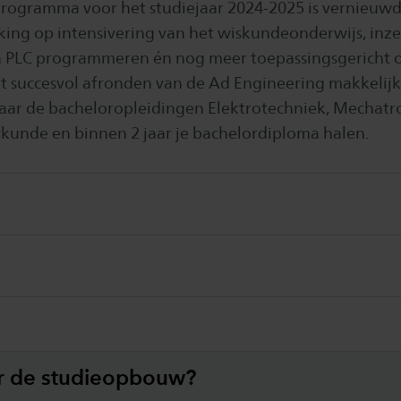
rogramma voor het studiejaar 2024-2025 is vernieuw
ing op intensivering van het wiskundeonderwijs, inze
n PLC programmeren én nog meer toepassingsgericht 
et succesvol afronden van de Ad Engineering makkelijk
ar de bacheloropleidingen Elektrotechniek, Mechatro
nde en binnen 2 jaar je bachelordiploma halen.
r de studieopbouw?