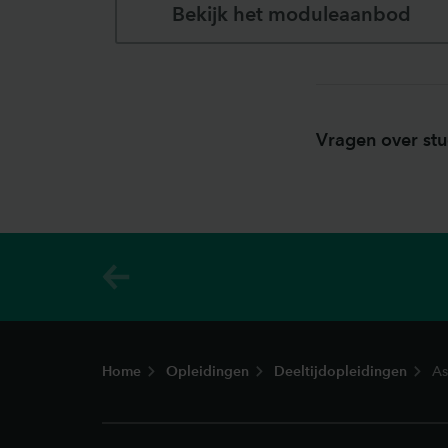
Bekijk het moduleaanbod
Vragen over stu
Footer
Home
Opleidingen
Deeltijdopleidingen
As