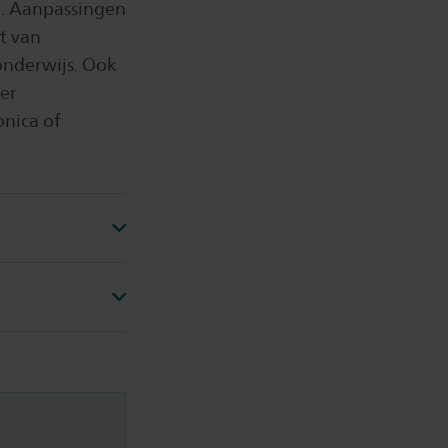
d. Aanpassingen
t van
onderwijs. Ook
er
nica of