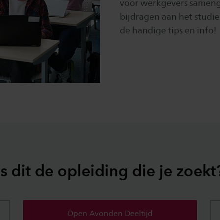
voor werkgevers samenge
bijdragen aan het studi
de handige tips en info!
Is dit de opleiding die je zoekt
Open Avonden Deeltijd