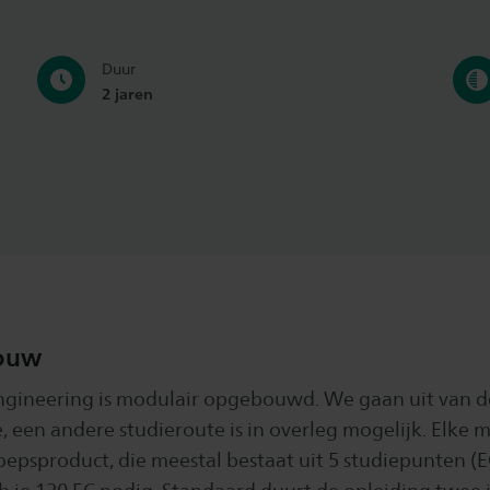
Duur
2 jaren
ouw
ngineering is modulair opgebouwd. We gaan uit van d
 een andere studieroute is in overleg mogelijk. Elke m
oepsproduct, die meestal bestaat uit 5 studiepunten (