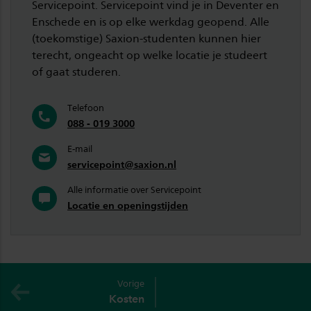
Servicepoint. Servicepoint vind je in Deventer en
Enschede en is op elke werkdag geopend. Alle
(toekomstige) Saxion-studenten kunnen hier
terecht, ongeacht op welke locatie je studeert
of gaat studeren.
Telefoon
088 - 019 3000
E-mail
servicepoint@saxion.nl
Alle informatie over Servicepoint
Locatie en openingstijden
Vorige
Kosten