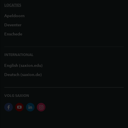
LOCATIES
Apeldoorn
Deventer
Enschede
INTERNATIONAL
English (saxion.edu)
Deutsch (saxion.de)
VOLG SAXION
facebook
youtube
linkedin
instagram