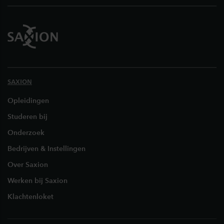
SAXION
Opleidingen
Studeren bij
Onderzoek
Bedrijven & Instellingen
Over Saxion
Werken bij Saxion
Klachtenloket