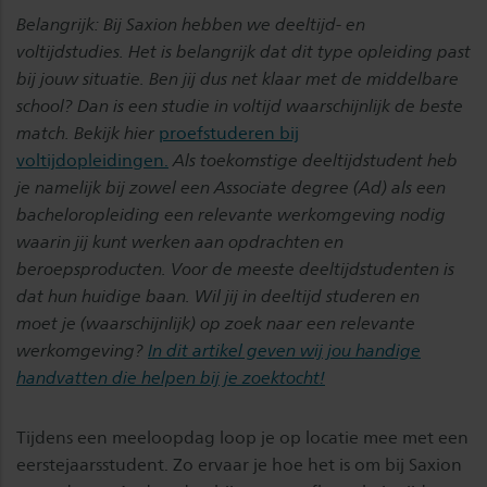
Belangrijk:
Bij Saxion hebben we deeltijd- en
voltijdstudies. Het is belangrijk dat dit type opleiding past
bij jouw situatie. Ben jij dus net klaar met de middelbare
school? Dan is een studie in voltijd waarschijnlijk de beste
match. Bekijk hier
proefstuderen bij
voltijdopleidingen.
Als toekomstige deeltijdstudent heb
je namelijk bij zowel een Associate degree (Ad) als een
bacheloropleiding een relevante werkomgeving nodig
waarin jij kunt werken aan opdrachten en
beroepsproducten. Voor de meeste deeltijdstudenten is
dat hun huidige baan. Wil jij in deeltijd studeren en
moet je (waarschijnlijk) op zoek naar een relevante
werkomgeving?
In dit artikel geven wij jou handige
handvatten die helpen bij je zoektocht!
Tijdens een meeloopdag loop je op locatie mee met een
eerstejaarsstudent. Zo ervaar je hoe het is om bij Saxion