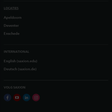
LOCATIES
Apeldoorn
Deventer
Enschede
INTERNATIONAL
English (saxion.edu)
Deutsch (saxion.de)
VOLG SAXION
facebook
youtube
linkedin
instagram