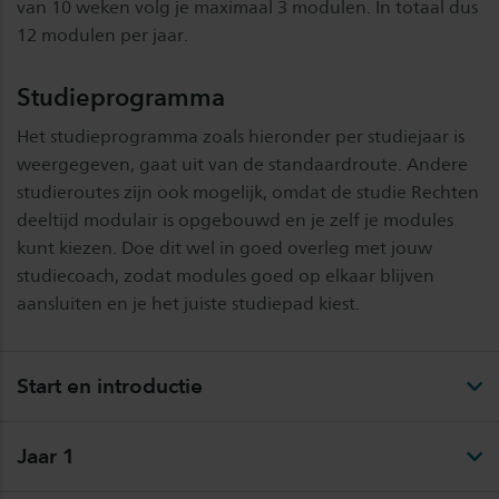
van 10 weken volg je maximaal 3 modulen. In totaal dus
12 modulen per jaar.
Studieprogramma
Het studieprogramma zoals hieronder per studiejaar is
weergegeven, gaat uit van de standaardroute. Andere
studieroutes zijn ook mogelijk, omdat de studie Rechten
deeltijd modulair is opgebouwd en je zelf je modules
kunt kiezen. Doe dit wel in goed overleg met jouw
studiecoach, zodat modules goed op elkaar blijven
aansluiten en je het juiste studiepad kiest.
Start en introductie
Jaar 1