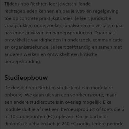
Tijdens hbo Rechten leer je verschillende
rechtsgebieden kennen en pas je wet- en regelgeving
toe op concrete praktijksituaties. Je leert juridische
vraagstukken onderzoeken, analyseren en vertalen naar
passende adviezen en beroepsproducten. Daarnaast
ontwikkel je vaardigheden in onderzoek, communicatie
en organisatiekunde. Je leert zelfstandig en samen met
anderen werken en ontwikkelt een kritische
beroepshouding.
Studieopbouw
De deeltijd hbo Rechten studie kent een modulaire
opbouw. We gaan uit van een voorkeursroute, maar
een andere studieroute is in overleg mogelijk. Elke
module sluit je af met een beroepsproduct of toets die 5
of 10 studiepunten (EC) oplevert. Om je bachelor
diploma te behalen heb je 240 EC nodig. Iedere periode