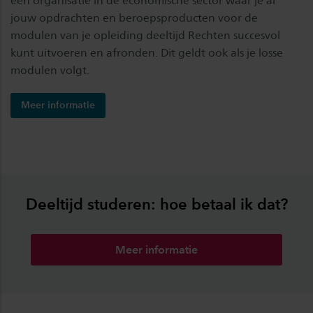
een organisatie in de economische sector waar je al
jouw opdrachten en beroepsproducten voor de
modulen van je opleiding deeltijd Rechten succesvol
kunt uitvoeren en afronden. Dit geldt ook als je losse
modulen volgt.
Meer informatie
Deeltijd studeren: hoe betaal ik dat?
Meer informatie