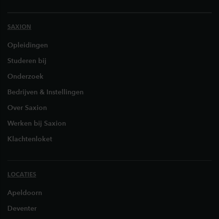
SAXION
Opleidingen
Studeren bij
Onderzoek
Bedrijven & Instellingen
Over Saxion
Werken bij Saxion
Klachtenloket
LOCATIES
Apeldoorn
Deventer