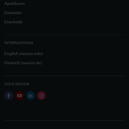
Apeldoorn
Deventer
Enschede
INTERNATIONAL
English (saxion.edu)
Deutsch (saxion.de)
VOLG SAXION
facebook
youtube
linkedin
instagram