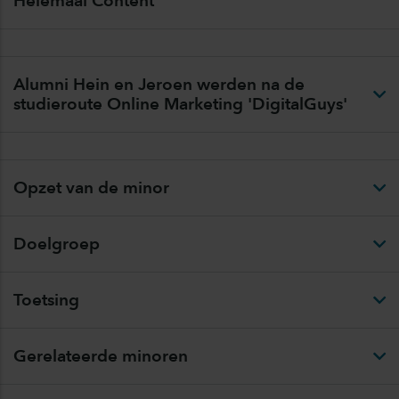
Helemaal Content
Alumni Hein en Jeroen werden na de
studieroute Online Marketing 'DigitalGuys'
Opzet van de minor
Doelgroep
Toetsing
Gerelateerde minoren