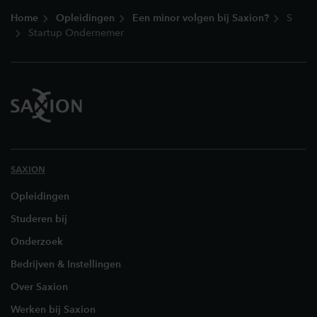
Footer
Home
Opleidingen
Een minor volgen bij Saxion?
S
Startup Ondernemer
SAXION
Opleidingen
Studeren bij
Onderzoek
Bedrijven & Instellingen
Over Saxion
Werken bij Saxion