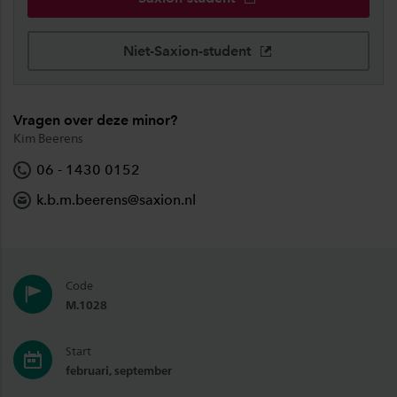
Niet-Saxion-student
Vragen over deze minor?
Kim Beerens
06 - 1430 0152
k.b.m.beerens@saxion.nl
Code
M.1028
Start
februari, september