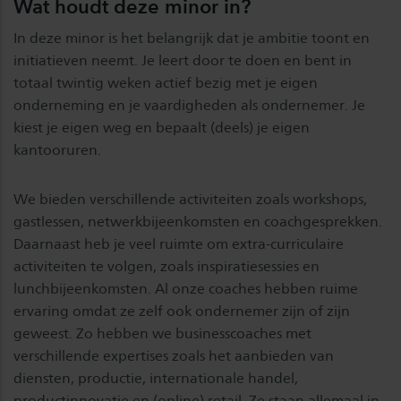
Wat houdt deze minor in?
In deze minor is het belangrijk dat je ambitie toont en
initiatieven neemt. Je leert door te doen en bent in
totaal twintig weken actief bezig met je eigen
onderneming en je vaardigheden als ondernemer. Je
kiest je eigen weg en bepaalt (deels) je eigen
kantooruren.
We bieden verschillende activiteiten zoals workshops,
gastlessen, netwerkbijeenkomsten en coachgesprekken.
Daarnaast heb je veel ruimte om extra-curriculaire
activiteiten te volgen, zoals inspiratiesessies en
lunchbijeenkomsten. Al onze coaches hebben ruime
ervaring omdat ze zelf ook ondernemer zijn of zijn
geweest. Zo hebben we businesscoaches met
verschillende expertises zoals het aanbieden van
diensten, productie, internationale handel,
productinnovatie en (online) retail. Ze staan allemaal in