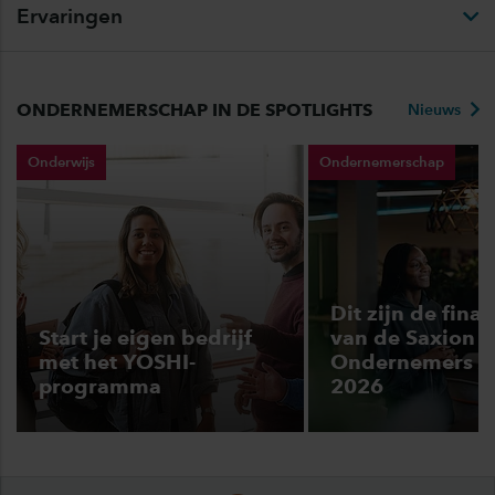
Ervaringen
ONDERNEMERSCHAP IN DE SPOTLIGHTS
Nieuws
Onderwijs
Ondernemerschap
Dit zijn de final
Start je eigen bedrijf
van de Saxion
met het YOSHI-
Ondernemers 
programma
2026