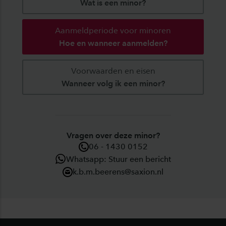
Wat is een minor?
Aanmeldperiode voor minoren
Hoe en wanneer aanmelden?
Voorwaarden en eisen
Wanneer volg ik een minor?
Vragen over deze minor?
06 - 1430 0152
Whatsapp: Stuur een bericht
k.b.m.beerens@saxion.nl