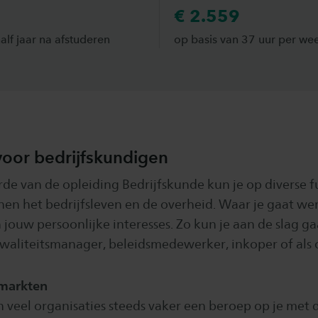
€ 2.559
lf jaar na afstuderen
op basis van 37 uur per we
oor bedrijfskundigen
de van de opleiding Bedrijfskunde kun je op diverse f
nnen het bedrijfsleven en de overheid. Waar je gaat wer
 jouw persoonlijke interesses. Zo kun je aan de slag ga
kwaliteitsmanager, beleidsmedewerker, inkoper of als 
rmarkten
 veel organisaties steeds vaker een beroep op je met