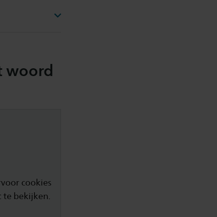
t woord
voor cookies
 te bekijken.