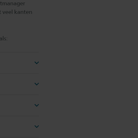
untmanager
nt veel kanten
als: