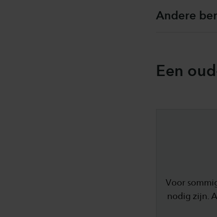
Andere be
Een oud
Voor sommig
nodig zijn. 