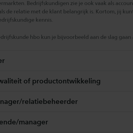
vermarkten. Bedrijfskundigen zie je ook vaak als acco
ls de relatie met de klant belangrijk is. Kortom, jij ku
edrijfskundige kennis.
drijfskunde hbo kun je bijvoorbeeld aan de slag gaan 
er
aliteit of productontwikkeling
ager/relatiebeheerder
vende/manager