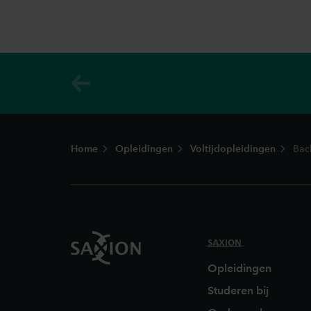
Footer
Home
Opleidingen
Voltijdopleidingen
Bac
SAXION
Opleidingen
Studeren bij