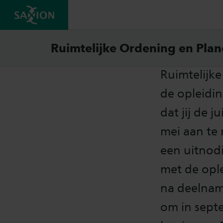
Toela
Ruimtelijke Ordening en Plan
Ruimtelijke
de opleidin
dat jij de j
mei aan te
een uitnod
met de ople
na deelname
om in sept