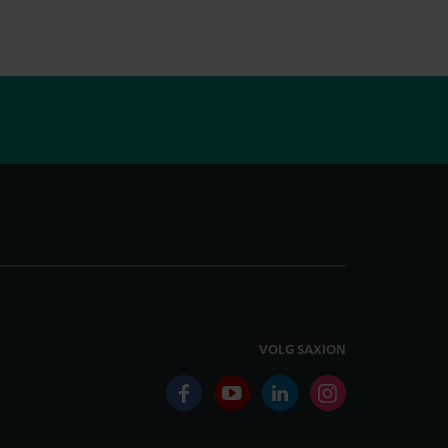
VOLG SAXION
facebook
youtube
linkedin
instagram