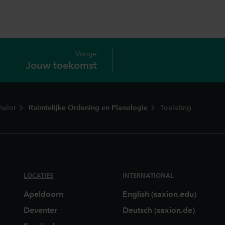
Vorige
Jouw toekomst
helor
Ruimtelijke Ordening en Planologie
Toelating
LOCATIES
INTERNATIONAL
Apeldoorn
English (saxion.edu)
Deventer
Deutsch (saxion.de)