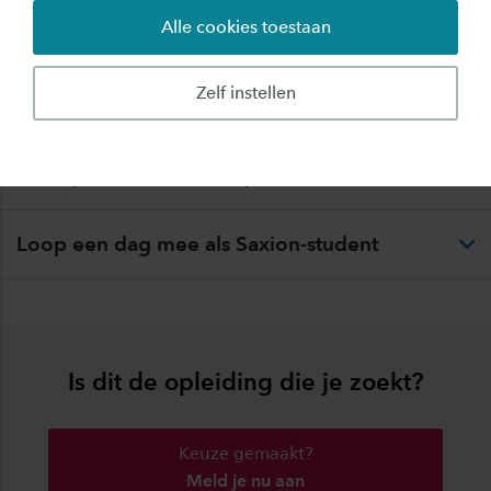
Alle cookies toestaan
Zelf instellen
Sfeer proeven met een proefles
Loop een dag mee als Saxion-student
Is dit de opleiding die je zoekt?
Keuze gemaakt?
Meld je nu aan