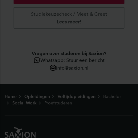
Studiekeuzecheck / Meet & Greet
Lees meer!
Vragen over studeren bij Saxion?
Whatsapp: Stuur een bericht
info@saxion.nl
Footer
Home
Opleidingen
Voltijdopleidingen
Bachelor
Social Work
Proefstuderen