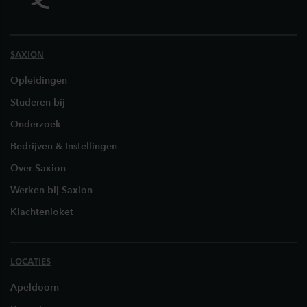
SAXION
Opleidingen
Studeren bij
Onderzoek
Bedrijven & Instellingen
Over Saxion
Werken bij Saxion
Klachtenloket
LOCATIES
Apeldoorn