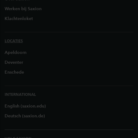
Werken bij Saxion
Klachtenloket
LOCATIES
Apeldoorn
Deventer
Enschede
INTERNATIONAL
English (saxion.edu)
Deutsch (saxion.de)