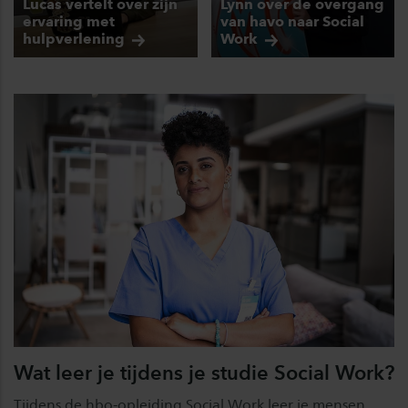
Lucas vertelt over zijn
Lynn over de overgang
ervaring met
van havo naar Social
hulpverlening
Work
Wat leer je tijdens je studie Social Work?
Tijdens de hbo-opleiding Social Work leer je mensen