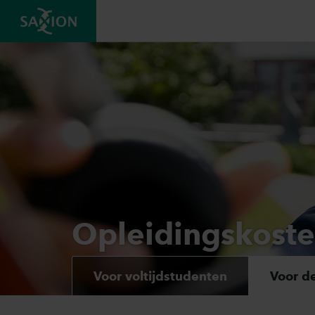
Opleidingskost
Voor voltijdstudenten
Voor d