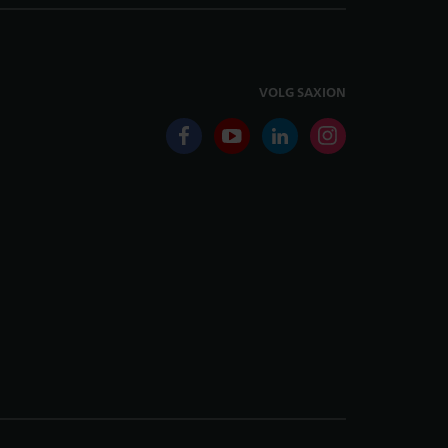
VOLG SAXION
facebook
youtube
linkedin
instagram