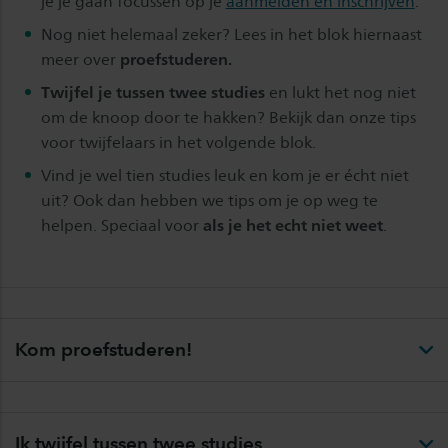
je je gaan focussen op je
aanmelden en inschrijven
.
Nog niet helemaal zeker? Lees in het blok hiernaast
meer over
proefstuderen.
Twijfel je tussen twee studies
en lukt het nog niet
om de knoop door te hakken? Bekijk dan onze tips
voor twijfelaars in het volgende blok.
Vind je wel tien studies leuk en kom je er écht niet
uit? Ook dan hebben we tips om je op weg te
helpen. Speciaal voor
als je het echt niet weet
.
Kom proefstuderen!
Ik twijfel tussen twee studies