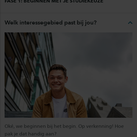
FASE 1: BEGINNEN MET JE STUDIEKEUZE
Welk interessegebied past bij jou?
Oké, we beginnen bij het begin. Op verkenning! Hoe
pak je dat handig aan?