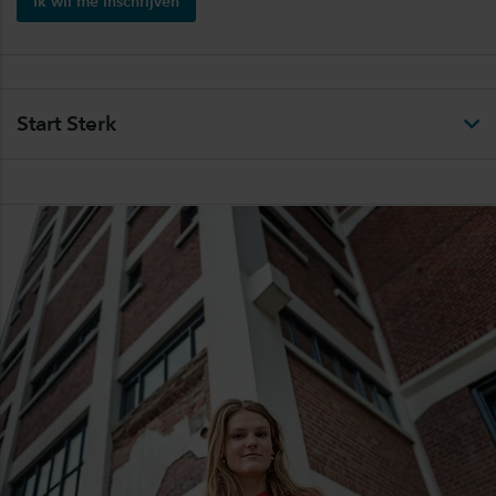
Ik wil me inschrijven
Start Sterk