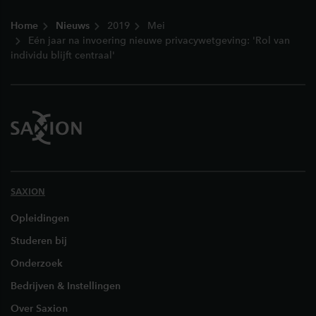
Footer
Home
Nieuws
2019
Mei
Eén jaar na invoering nieuwe privacywetgeving: 'Rol van
individu blijft centraal'
SAXION
Opleidingen
Studeren bij
Onderzoek
Bedrijven & Instellingen
Over Saxion