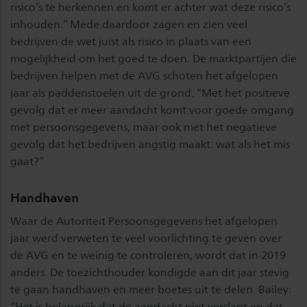
risico’s te herkennen en komt er achter wat deze risico’s
inhouden.” Mede daardoor zagen en zien veel
bedrijven de wet juist als risico in plaats van een
mogelijkheid om het goed te doen. De marktpartijen die
bedrijven helpen met de AVG schoten het afgelopen
jaar als paddenstoelen uit de grond. “Met het positieve
gevolg dat er meer aandacht komt voor goede omgang
met persoonsgegevens, maar ook met het negatieve
gevolg dat het bedrijven angstig maakt: wat als het mis
gaat?”
Handhaven
Waar de Autoriteit Persoonsgegevens het afgelopen
jaar werd verweten te veel voorlichting te geven over
de AVG en te weinig te controleren, wordt dat in 2019
anders. De toezichthouder kondigde aan dit jaar stevig
te gaan handhaven en meer boetes uit te delen. Bailey:
“Het is belangrijk dat de aandacht niet verslapt en dat