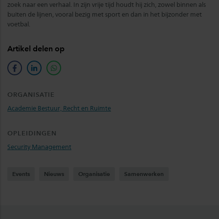
zoek naar een verhaal. In zijn vrije tijd houdt hij zich, zowel binnen als
buiten de lijnen, vooral bezig met sport en dan in het bijzonder met
voetbal.
Artikel delen op
facebook
linkedin
whatsapp
ORGANISATIE
Academie Bestuur, Recht en Ruimte
OPLEIDINGEN
Security Management
Events
Nieuws
Organisatie
Samenwerken