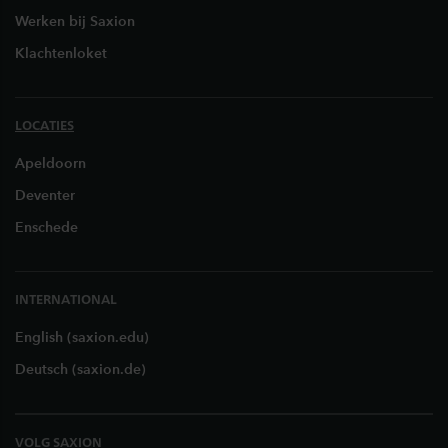
Werken bij Saxion
Klachtenloket
LOCATIES
Apeldoorn
Deventer
Enschede
INTERNATIONAL
English (saxion.edu)
Deutsch (saxion.de)
VOLG SAXION