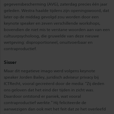
gegevensbescherming (AVG), zaterdag precies één jaar
geleden. Westra haalde tijdens zijn openingswoord, dat
later op de middag gevolgd zou worden door een
keynote speaker en zeven verschillende workshops,
bovendien de niet mis te verstane woorden aan van een
cultuurpsycholoog, die gruwelde van deze nieuwe
wetgeving: disproportioneel, onuitvoerbaar en
contraproductief.
Sisser
Maar dit negatieve imago werd volgens keynote
speaker Jorden Bailey, juridisch adviseur privacy bij
ICTRecht, vooral gecreëerd door de media: “Zij deden
ons geloven dat het eind der tijden in zicht was.
Daardoor ontstond er paniek, wat vooral
contraproductief werkte.” Hij feliciteerde de
aanwezigen dan ook met het feit dat ze het overleefd