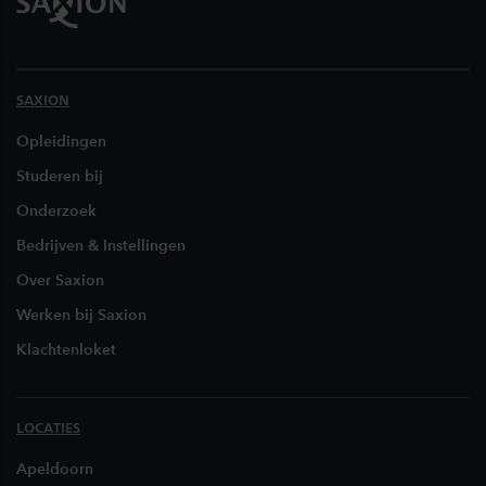
SAXION
Opleidingen
Studeren bij
Onderzoek
Bedrijven & Instellingen
Over Saxion
Werken bij Saxion
Klachtenloket
LOCATIES
Apeldoorn