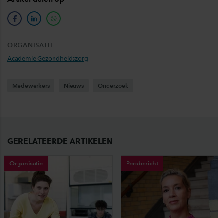
facebook
linkedin
whatsapp
ORGANISATIE
Academie Gezondheidszorg
Medewerkers
Nieuws
Onderzoek
GERELATEERDE ARTIKELEN
Organisatie
Persbericht