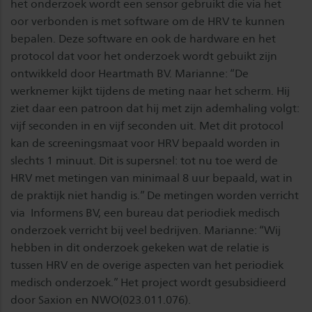
het onderzoek wordt een sensor gebruikt die via het
oor verbonden is met software om de HRV te kunnen
bepalen. Deze software en ook de hardware en het
protocol dat voor het onderzoek wordt gebuikt zijn
ontwikkeld door Heartmath BV. Marianne: “De
werknemer kijkt tijdens de meting naar het scherm. Hij
ziet daar een patroon dat hij met zijn ademhaling volgt:
vijf seconden in en vijf seconden uit. Met dit protocol
kan de screeningsmaat voor HRV bepaald worden in
slechts 1 minuut. Dit is supersnel: tot nu toe werd de
HRV met metingen van minimaal 8 uur bepaald, wat in
de praktijk niet handig is.” De metingen worden verricht
via Informens BV, een bureau dat periodiek medisch
onderzoek verricht bij veel bedrijven. Marianne: “Wij
hebben in dit onderzoek gekeken wat de relatie is
tussen HRV en de overige aspecten van het periodiek
medisch onderzoek.” Het project wordt gesubsidieerd
door Saxion en NWO(023.011.076).