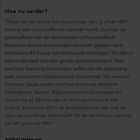
Hoe nu verder?
“Waar we nu vooral benieuwd naar zijn, is of de HRV
meting een voorspellende waarde heeft, dus hoe de
gezondheid van de werknemers zich ontwikkelt.
Daarvoor wordt nu vervolgonderzoek gedaan en is
Informens BV bezig met herhaalde metingen. Dit alles is
een onderdeel van een groter promotietraject. Met
machine learning technieken willen we de advisering
over duurzame inzetbaarheid verbeteren. We werken
hiervoor nauw samen met het lectoraat Ambient
Intelligence. Saxion, Rijksuniversiteit Groningen en
University of Alberta zijn de kennispartners in het
traject. Informens BV is de praktijkpartner die ook de
data verzamelt en Heartmath BV de technische partner
als het gaat om HRV.”
Artikel delen op