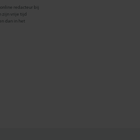
online redacteur bij
ijn vrije tijd
en dan in het