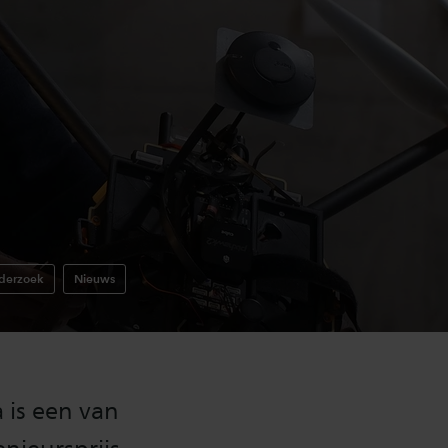
derzoek
Nieuws
 is een van