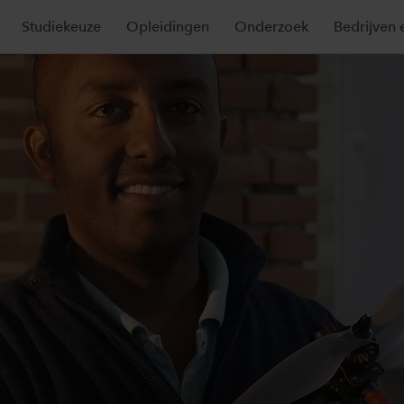
Studiekeuze
Opleidingen
Onderzoek
Bedrijven 