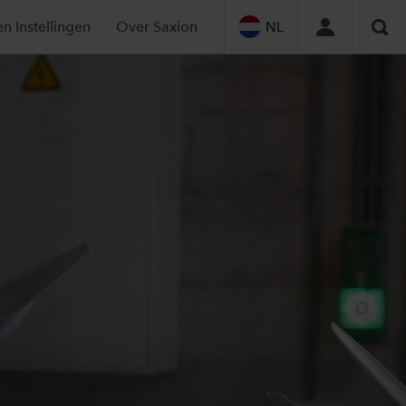
en Instellingen
Over Saxion
NL
Zoe