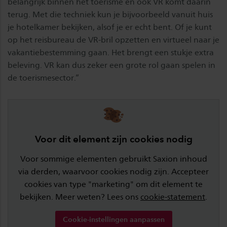
belangrijk binnen het toerisme en ook VR komt daarin
terug. Met die techniek kun je bijvoorbeeld vanuit huis
je hotelkamer bekijken, alsof je er echt bent. Of je kunt
op het reisbureau de VR-bril opzetten en virtueel naar je
vakantiebestemming gaan. Het brengt een stukje extra
beleving. VR kan dus zeker een grote rol gaan spelen in
de toerismesector.”
Voor dit element zijn cookies nodig
Voor sommige elementen gebruikt Saxion inhoud
via derden, waarvoor cookies nodig zijn. Accepteer
cookies van type "marketing" om dit element te
bekijken. Meer weten? Lees ons
cookie-statement
.
Cookie-instellingen aanpassen