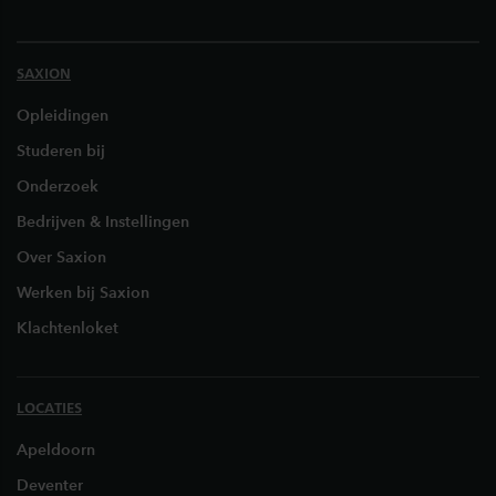
SAXION
Opleidingen
Studeren bij
Onderzoek
Bedrijven & Instellingen
Over Saxion
Werken bij Saxion
Klachtenloket
LOCATIES
Apeldoorn
Deventer