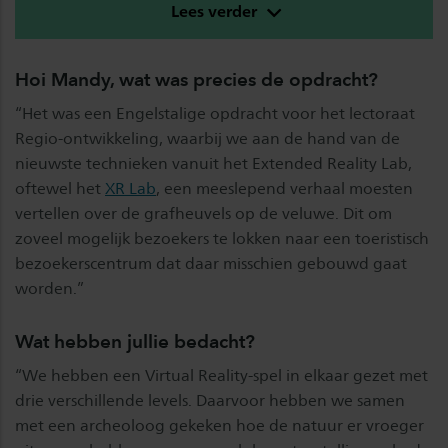
Lees verder
Hoi Mandy, wat was precies de opdracht?
“Het was een Engelstalige opdracht voor het lectoraat
Regio-ontwikkeling, waarbij we aan de hand van de
nieuwste technieken vanuit het Extended Reality Lab,
oftewel het
XR Lab
, een meeslepend verhaal moesten
vertellen over de grafheuvels op de veluwe. Dit om
zoveel mogelijk bezoekers te lokken naar een toeristisch
bezoekerscentrum dat daar misschien gebouwd gaat
worden.”
Wat hebben jullie bedacht?
“We hebben een Virtual Reality-spel in elkaar gezet met
drie verschillende levels. Daarvoor hebben we samen
met een archeoloog gekeken hoe de natuur er vroeger