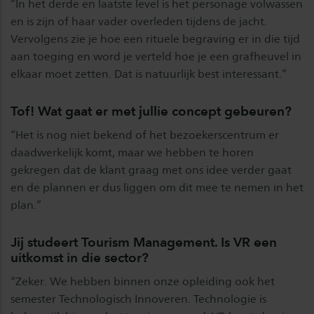
“In het derde en laatste level is het personage volwassen
en is zijn of haar vader overleden tijdens de jacht.
Vervolgens zie je hoe een rituele begraving er in die tijd
aan toeging en word je verteld hoe je een grafheuvel in
elkaar moet zetten. Dat is natuurlijk best interessant.”
Tof! Wat gaat er met jullie concept gebeuren?
“Het is nog niet bekend of het bezoekerscentrum er
daadwerkelijk komt, maar we hebben te horen
gekregen dat de klant graag met ons idee verder gaat
en de plannen er dus liggen om dit mee te nemen in het
plan.”
Jij studeert Tourism Management. Is VR een
uitkomst in die sector?
“Zeker. We hebben binnen onze opleiding ook het
semester Technologisch Innoveren. Technologie is