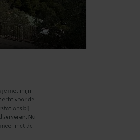
n je met mijn
 echt voor de
stations bij.
d serveren. Nu
e meer met de