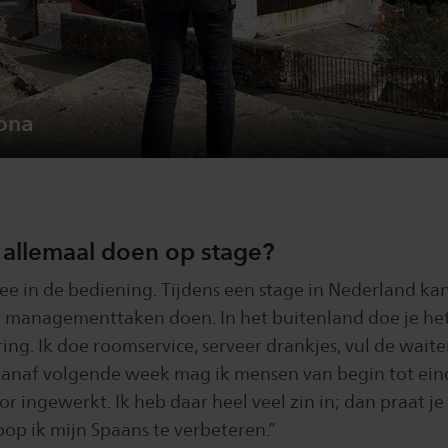
lona
 allemaal doen op stage?
ee in de bediening. Tijdens een stage in Nederland ka
 managementtaken doen. In het buitenland doe je het
ring. Ik doe roomservice, serveer drankjes, vul de waiter
 Vanaf volgende week mag ik mensen van begin tot ein
r ingewerkt. Ik heb daar heel veel zin in; dan praat j
op ik mijn Spaans te verbeteren.”