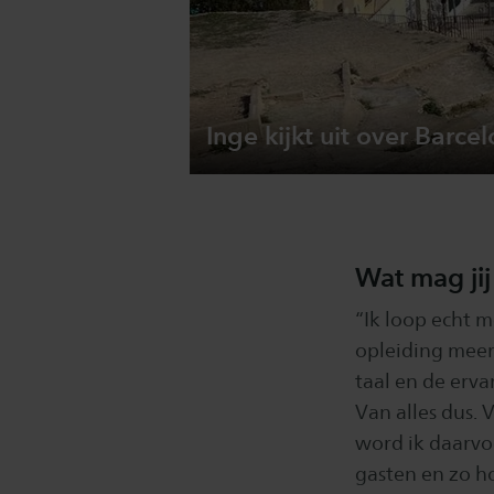
Inge kijkt uit over Barce
Wat mag jij
“Ik loop echt m
opleiding meer
taal en de erva
Van alles dus.
word ik daarvoo
gasten en zo ho