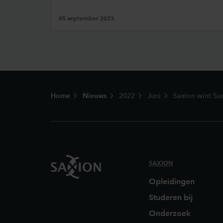
05 september 2023
Footer
Home
Nieuws
2022
Juni
Saxion wint Sus
SAXION
Opleidingen
Studeren bij
Onderzoek