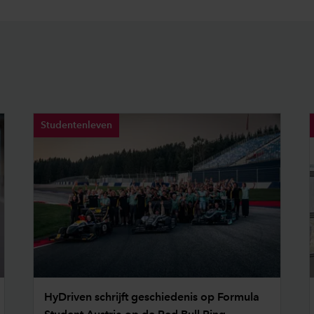
Studentenleven
HyDriven schrijft geschiedenis op Formula