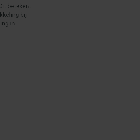
Dit betekent
keling bij
ing in