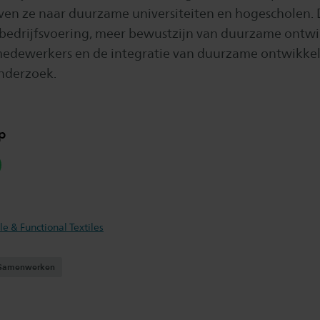
ven ze naar duurzame universiteiten en hogescholen. 
edrijfsvoering, meer bewustzijn van duurzame ontwik
edewerkers en de integratie van duurzame ontwikkel
nderzoek.
p
hatsapp
le & Functional Textiles
Samenwerken