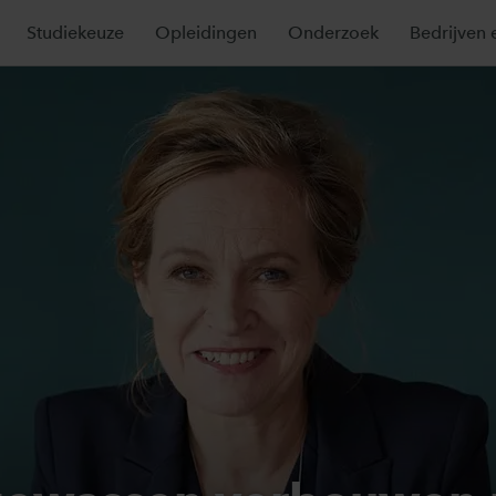
Studiekeuze
Opleidingen
Onderzoek
Bedrijven 