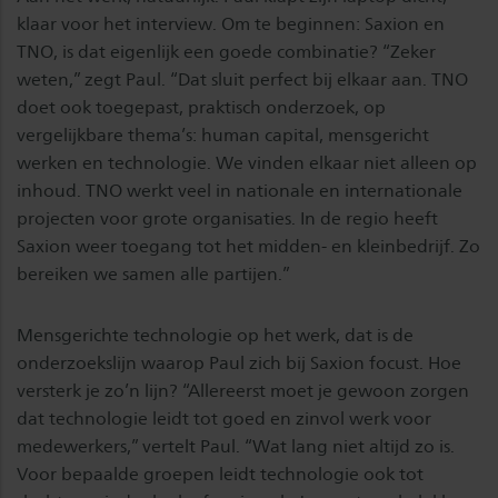
klaar voor het interview. Om te beginnen: Saxion en
TNO, is dat eigenlijk een goede combinatie? “Zeker
weten,” zegt Paul. “Dat sluit perfect bij elkaar aan. TNO
doet ook toegepast, praktisch onderzoek, op
vergelijkbare thema’s: human capital, mensgericht
werken en technologie. We vinden elkaar niet alleen op
inhoud. TNO werkt veel in nationale en internationale
projecten voor grote organisaties. In de regio heeft
Saxion weer toegang tot het midden- en kleinbedrijf. Zo
bereiken we samen alle partijen.”
Mensgerichte technologie op het werk, dat is de
onderzoekslijn waarop Paul zich bij Saxion focust. Hoe
versterk je zo’n lijn? “Allereerst moet je gewoon zorgen
dat technologie leidt tot goed en zinvol werk voor
medewerkers,” vertelt Paul. “Wat lang niet altijd zo is.
Voor bepaalde groepen leidt technologie ook tot