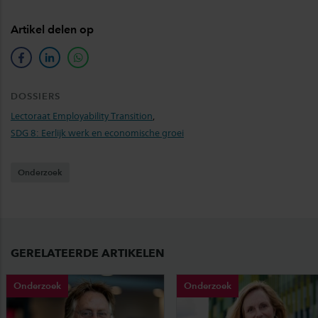
Artikel delen op
facebook
linkedin
whatsapp
DOSSIERS
Lectoraat Employability Transition
,
SDG 8: Eerlijk werk en economische groei
Onderzoek
GERELATEERDE ARTIKELEN
Onderzoek
Onderzoek