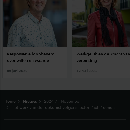
Responsieve loopbanen:
Werkgeluk en de kracht van
over willen en waarde
verbinding
09 juni 2026
12 mei 2026
Footer
Home
Nieuws
2024
November
Het werk van de toekomst volgens lector Paul Preenen