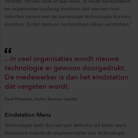
slechter, minder leuk of saai werk. Je moet werkplekken
en organisaties zodanig inrichten dat mensen hun
talenten samen met de aanwezige technologie kunnen
inzetten. Zodat mens en technologie elkaar versterken.”
...in veel organisaties wordt nieuwe
technologie er gewoon doorgedrukt.
De medewerker is dan het eindstation
dat vergeten wordt.
Paul Preenen, lector Human capital
Eindstation Mens
Technologie leidt dus niet per definitie tot beter werk.
Daarnaast mislukt de implementatie van technologie