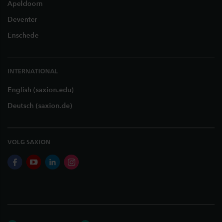
Apeldoorn
Deventer
Enschede
INTERNATIONAL
English (saxion.edu)
Deutsch (saxion.de)
VOLG SAXION
facebook
youtube
linkedin
instagram