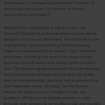
technologie of software implementeren? Hoe leer ik
iemand iets nieuws aan? Of hoe kom ik tot een
mensgerichte organisatie?”
Mensgerichte organisaties. In zijn lectorale rede
benoemt Paul dat hij er daarvan helaas nog te weinig
terugziet in Europa en Nederland. Vanuit het lectoraat
Employability Transition willen ze bedrijven graag
helpen om mensgerichter te worden. Over ‘Transition’
gesproken: hoe hangt die term in de naam van het
lectoraat eigenlijk samen met andere grote transities?
Paul: “Ons human capital-onderzoek richt zich mede op
het succesvol laten verlopen van transities. Als je kijkt
naar de energietransitie, daarvoor heb je gewoon heel
veel vakmensen nodig. Het tekort aan technische
mensen die zaken kunnen installeren is dan een
probleem. Of kijk naar de digitale transitie: in mijn
lectorale rede benoem ik het probleem dat veel mensen