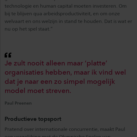
technologie en human capital moeten investeren. Om
bij te blijven qua arbeidsproductiviteit, en om onze
welvaart en ons welzijn in stand te houden. Dat is wat er
nu op het spel staat.”
Je zult nooit alleen maar ‘platte’
organisaties hebben, maar ik vind wel
dat je naar een zo simpel mogelijk
model moet streven.
Paul Preenen
Productieve topsport
Pratend over internationale concurrentie, maakt Paul
een vergelijking met de Olympische Spelen van