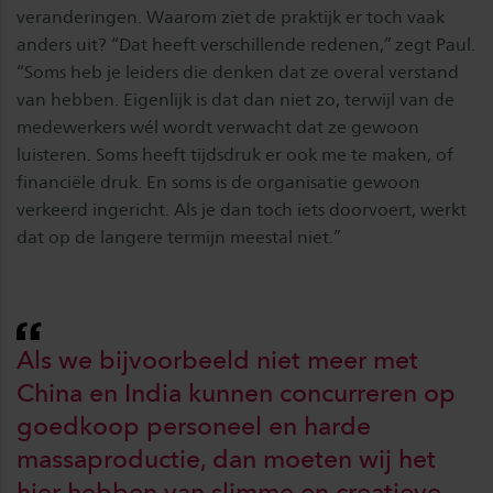
veranderingen. Waarom ziet de praktijk er toch vaak
anders uit? “Dat heeft verschillende redenen,” zegt Paul.
“Soms heb je leiders die denken dat ze overal verstand
van hebben. Eigenlijk is dat dan niet zo, terwijl van de
medewerkers wél wordt verwacht dat ze gewoon
luisteren. Soms heeft tijdsdruk er ook me te maken, of
financiële druk. En soms is de organisatie gewoon
verkeerd ingericht. Als je dan toch iets doorvoert, werkt
dat op de langere termijn meestal niet.”
Als we bijvoorbeeld niet meer met
China en India kunnen concurreren op
goedkoop personeel en harde
massaproductie, dan moeten wij het
hier hebben van slimme en creatieve