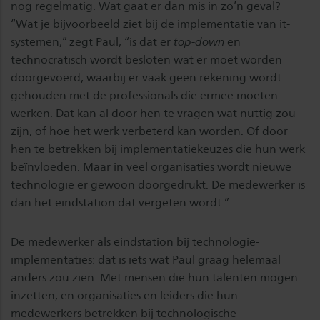
nog regelmatig. Wat gaat er dan mis in zo’n geval?
“Wat je bijvoorbeeld ziet bij de implementatie van it-
systemen,” zegt Paul, “is dat er
top-down
en
technocratisch wordt besloten wat er moet worden
doorgevoerd, waarbij er vaak geen rekening wordt
gehouden met de professionals die ermee moeten
werken. Dat kan al door hen te vragen wat nuttig zou
zijn, of hoe het werk verbeterd kan worden. Of door
hen te betrekken bij implementatiekeuzes die hun werk
beïnvloeden. Maar in veel organisaties wordt nieuwe
technologie er gewoon doorgedrukt. De medewerker is
dan het eindstation dat vergeten wordt.”
De medewerker als eindstation bij technologie-
implementaties: dat is iets wat Paul graag helemaal
anders zou zien. Met mensen die hun talenten mogen
inzetten, en organisaties en leiders die hun
medewerkers betrekken bij technologische