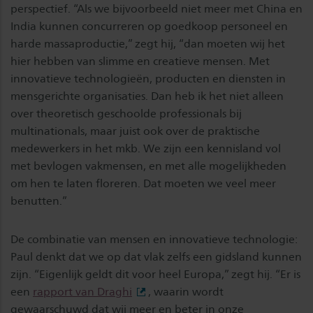
perspectief. “Als we bijvoorbeeld niet meer met China en
India kunnen concurreren op goedkoop personeel en
harde massaproductie,” zegt hij, “dan moeten wij het
hier hebben van slimme en creatieve mensen. Met
innovatieve technologieën, producten en diensten in
mensgerichte organisaties. Dan heb ik het niet alleen
over theoretisch geschoolde professionals bij
multinationals, maar juist ook over de praktische
medewerkers in het mkb. We zijn een kennisland vol
met bevlogen vakmensen, en met alle mogelijkheden
om hen te laten floreren. Dat moeten we veel meer
benutten.”
De combinatie van mensen en innovatieve technologie:
Paul denkt dat we op dat vlak zelfs een gidsland kunnen
zijn. “Eigenlijk geldt dit voor heel Europa,” zegt hij. “Er is
een
rapport van Draghi
, waarin wordt
gewaarschuwd dat wij meer en beter in onze