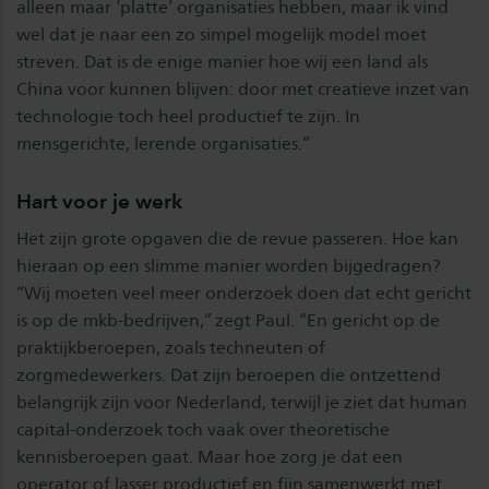
alleen maar ‘platte’ organisaties hebben, maar ik vind
wel dat je naar een zo simpel mogelijk model moet
streven. Dat is de enige manier hoe wij een land als
China voor kunnen blijven: door met creatieve inzet van
technologie toch heel productief te zijn. In
mensgerichte, lerende organisaties.”
Hart voor je werk
Het zijn grote opgaven die de revue passeren. Hoe kan
hieraan op een slimme manier worden bijgedragen?
“Wij moeten veel meer onderzoek doen dat echt gericht
is op de mkb-bedrijven,” zegt Paul. “En gericht op de
praktijkberoepen, zoals techneuten of
zorgmedewerkers. Dat zijn beroepen die ontzettend
belangrijk zijn voor Nederland, terwijl je ziet dat human
capital-onderzoek toch vaak over theoretische
kennisberoepen gaat. Maar hoe zorg je dat een
operator of lasser productief en fijn samenwerkt met