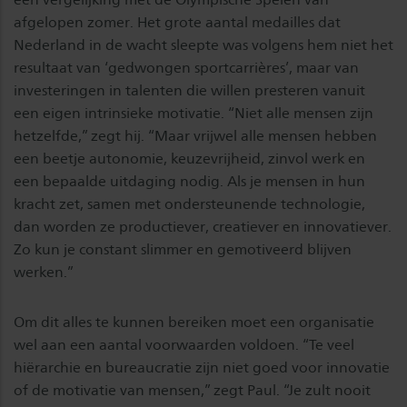
afgelopen zomer. Het grote aantal medailles dat
Nederland in de wacht sleepte was volgens hem niet het
resultaat van ‘gedwongen sportcarrières’, maar van
investeringen in talenten die willen presteren vanuit
een eigen intrinsieke motivatie. “Niet alle mensen zijn
hetzelfde,” zegt hij. “Maar vrijwel alle mensen hebben
een beetje autonomie, keuzevrijheid, zinvol werk en
een bepaalde uitdaging nodig. Als je mensen in hun
kracht zet, samen met ondersteunende technologie,
dan worden ze productiever, creatiever en innovatiever.
Zo kun je constant slimmer en gemotiveerd blijven
werken.”
Om dit alles te kunnen bereiken moet een organisatie
wel aan een aantal voorwaarden voldoen. “Te veel
hiërarchie en bureaucratie zijn niet goed voor innovatie
of de motivatie van mensen,” zegt Paul. “Je zult nooit